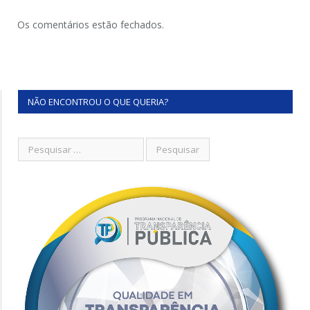
Os comentários estão fechados.
NÃO ENCONTROU O QUE QUERIA?