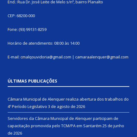
End.: Rua Dr. José Leite de Melo s/nº, bairro Planalto
CEP: 68200-000
Fone: (93) 99131-8259
Horário de atendimento: 08:00 às 14:00
E-mail: cmalqouvidoria@gmail.com | camaraalenquer@gmail.com
ÚLTIMAS PUBLICAÇÕES
Câmara Municipal de Alenquer realiza abertura dos trabalhos do
4º Período Legislativo
3 de agosto de 2026
Servidores da Câmara Municipal de Alenquer participam de
capacitação promovida pelo TCM/PA em Santarém
25 de junho
de 2026