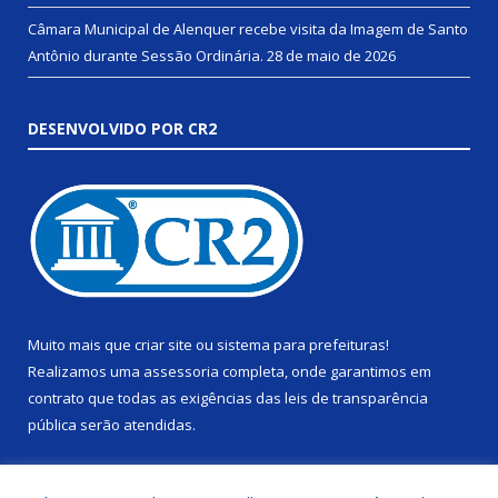
Câmara Municipal de Alenquer recebe visita da Imagem de Santo
Antônio durante Sessão Ordinária.
28 de maio de 2026
DESENVOLVIDO POR CR2
Muito mais que
criar site
ou
sistema para prefeituras
!
Realizamos uma
assessoria
completa, onde garantimos em
contrato que todas as exigências das
leis de transparência
pública
serão atendidas.
Conheça o
PNTP
e o
Radar da Transparência Pública