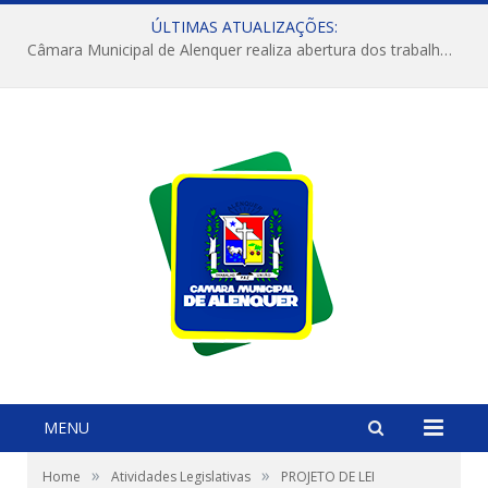
ÚLTIMAS ATUALIZAÇÕES:
Câmara Municipal de Alenquer realiza abertura dos trabalhos do 4º Período Legislativo
MENU
»
»
Home
Atividades Legislativas
PROJETO DE LEI