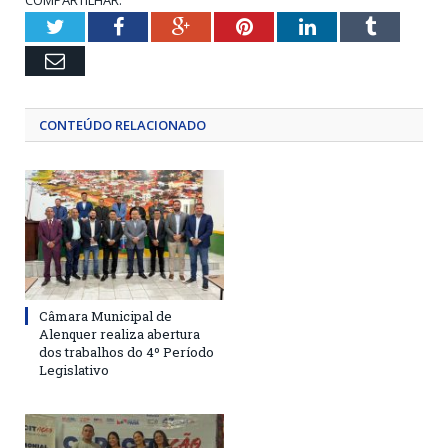
COMPARTILHAR:
Twitter
Facebook
Google+
Pinterest
LinkedIn
Tumblr
Email
CONTEÚDO RELACIONADO
Câmara Municipal de
Alenquer realiza abertura
dos trabalhos do 4º Período
Legislativo