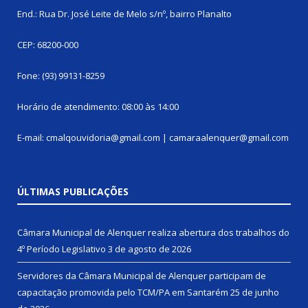
End.: Rua Dr. José Leite de Melo s/nº, bairro Planalto
CEP: 68200-000
Fone: (93) 99131-8259
Horário de atendimento: 08:00 às 14:00
E-mail: cmalqouvidoria@gmail.com | camaraalenquer@gmail.com
ÚLTIMAS PUBLICAÇÕES
Câmara Municipal de Alenquer realiza abertura dos trabalhos do
4º Período Legislativo
3 de agosto de 2026
Servidores da Câmara Municipal de Alenquer participam de
capacitação promovida pelo TCM/PA em Santarém
25 de junho