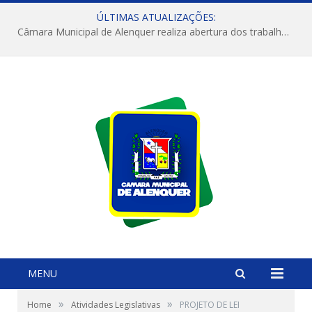
ÚLTIMAS ATUALIZAÇÕES:
Câmara Municipal de Alenquer realiza abertura dos trabalhos do 4º Período Legislativo
MENU
»
»
Home
Atividades Legislativas
PROJETO DE LEI