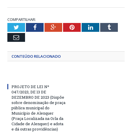
COMPARTILHAR:
Twitter
Facebook
Google+
Pinterest
LinkedIn
Tumblr
Email
CONTEÚDO RELACIONADO
PROJETO DE LEI Nº
047/2023, DE 13 DE
DEZEMBRO DE 2023 (Dispõe
sobre denominação de praça
pública municipal do
Município de Alenquer
(Praça Localizada na Orla da
Cidade de Alenquer) e adota
e dá outras providências)