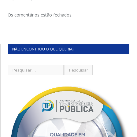
Os comentários estão fechados.
NÃO ENCONTROU O QUE QUERIA?