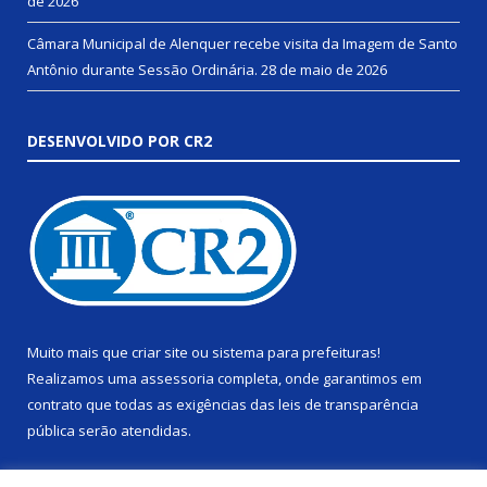
de 2026
Câmara Municipal de Alenquer recebe visita da Imagem de Santo
Antônio durante Sessão Ordinária.
28 de maio de 2026
DESENVOLVIDO POR CR2
Muito mais que
criar site
ou
sistema para prefeituras
!
Realizamos uma
assessoria
completa, onde garantimos em
contrato que todas as exigências das
leis de transparência
pública
serão atendidas.
Conheça o
PNTP
e o
Radar da Transparência Pública