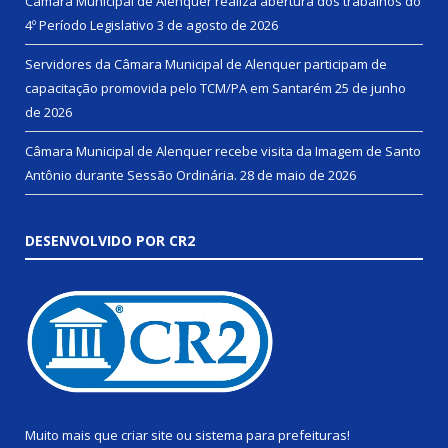
Câmara Municipal de Alenquer realiza abertura dos trabalhos do
4º Período Legislativo
3 de agosto de 2026
Servidores da Câmara Municipal de Alenquer participam de
capacitação promovida pelo TCM/PA em Santarém
25 de junho
de 2026
Câmara Municipal de Alenquer recebe visita da Imagem de Santo
Antônio durante Sessão Ordinária.
28 de maio de 2026
DESENVOLVIDO POR CR2
Muito mais que
criar site
ou
sistema para prefeituras
!