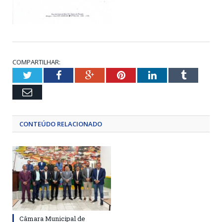
COMPARTILHAR:
Twitter
Facebook
Google+
Pinterest
LinkedIn
Tumblr
Email
CONTEÚDO RELACIONADO
Câmara Municipal de