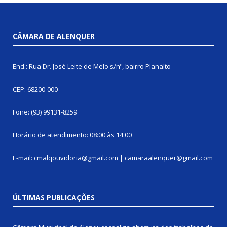
CÂMARA DE ALENQUER
End.: Rua Dr. José Leite de Melo s/nº, bairro Planalto
CEP: 68200-000
Fone: (93) 99131-8259
Horário de atendimento: 08:00 às 14:00
E-mail: cmalqouvidoria@gmail.com | camaraalenquer@gmail.com
ÚLTIMAS PUBLICAÇÕES