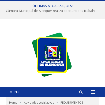
ÚLTIMAS ATUALIZAÇÕES:
Câmara Municipal de Alenquer realiza abertura dos trabalhos do 4º Período Legislativo
MENU
»
»
Home
Atividades Legislativas
REQUERIMENTOS