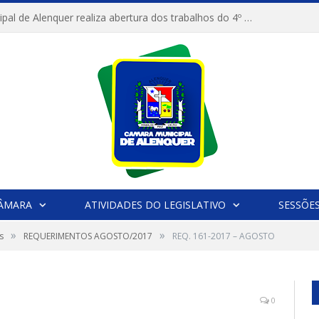
Câmara Municipal de Alenquer realiza abertura dos trabalhos do 4º Período Legislativo
CÂMARA
ATIVIDADES DO LEGISLATIVO
SESSÕE
»
»
s
REQUERIMENTOS AGOSTO/2017
REQ. 161-2017 – AGOSTO
0