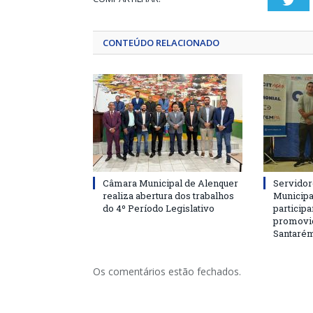
Twi
CONTEÚDO RELACIONADO
Câmara Municipal de Alenquer
Servidor
realiza abertura dos trabalhos
Municipa
do 4º Período Legislativo
particip
promovi
Santaré
Os comentários estão fechados.