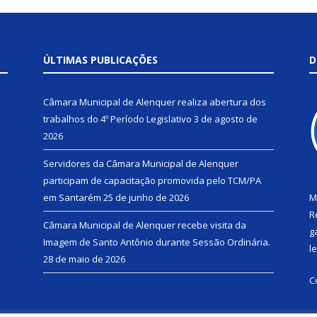
ÚLTIMAS PUBLICAÇÕES
D
Câmara Municipal de Alenquer realiza abertura dos
trabalhos do 4º Período Legislativo
3 de agosto de
2026
Servidores da Câmara Municipal de Alenquer
participam de capacitação promovida pelo TCM/PA
em Santarém
25 de junho de 2026
M
R
Câmara Municipal de Alenquer recebe visita da
g
Imagem de Santo Antônio durante Sessão Ordinária.
l
28 de maio de 2026
C