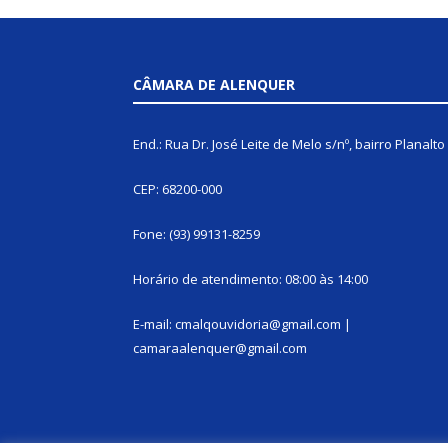
CÂMARA DE ALENQUER
End.: Rua Dr. José Leite de Melo s/nº, bairro Planalto
CEP: 68200-000
Fone: (93) 99131-8259
Horário de atendimento: 08:00 às 14:00
E-mail: cmalqouvidoria@gmail.com |
camaraalenquer@gmail.com