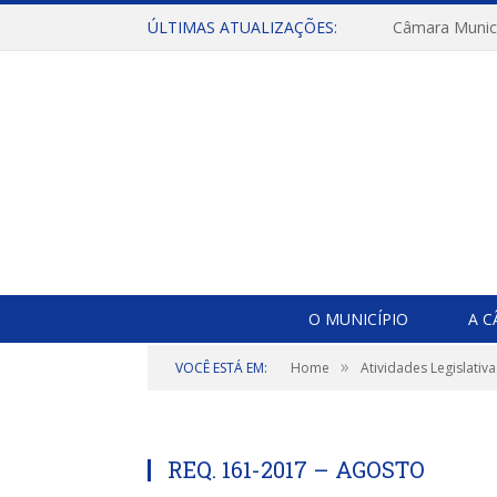
ÚLTIMAS ATUALIZAÇÕES:
O MUNICÍPIO
A 
»
VOCÊ ESTÁ EM:
Home
Atividades Legislativa
REQ. 161-2017 – AGOSTO