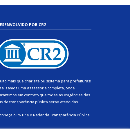
ESENVOLVIDO POR CR2
uito mais que
criar site
ou
sistema para prefeituras
!
ealizamos uma
assessoria
completa, onde
arantimos em contrato que todas as exigências das
eis de transparência pública
serão atendidas.
onheça o
PNTP
e o
Radar da Transparência Pública