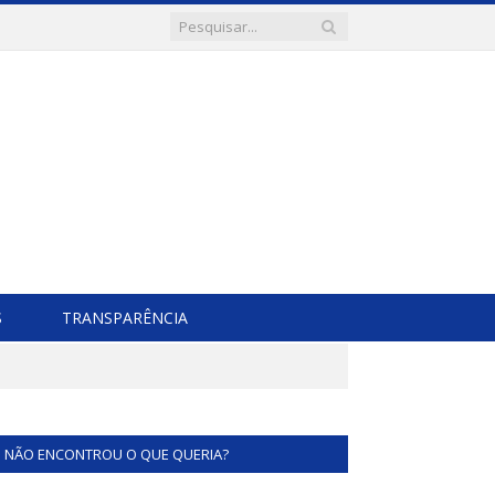
S
TRANSPARÊNCIA
NÃO ENCONTROU O QUE QUERIA?