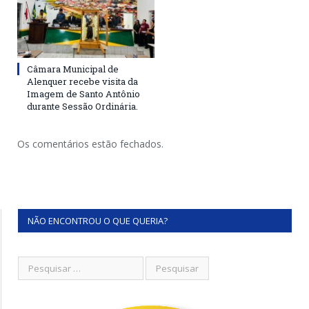
Câmara Municipal de
Alenquer recebe visita da
Imagem de Santo Antônio
durante Sessão Ordinária.
Os comentários estão fechados.
NÃO ENCONTROU O QUE QUERIA?