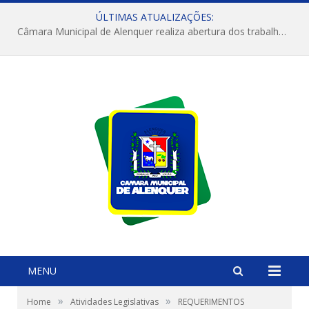
ÚLTIMAS ATUALIZAÇÕES:
Câmara Municipal de Alenquer realiza abertura dos trabalhos do 4º Período Legislativo
MENU
»
»
Home
Atividades Legislativas
REQUERIMENTOS