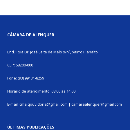
CÂMARA DE ALENQUER
End.: Rua Dr. José Leite de Melo s/nº, bairro Planalto
CEP: 68200-000
Fone: (93) 99131-8259
Horário de atendimento: 08:00 às 14:00
E-mail: cmalqouvidoria@gmail.com | camaraalenquer@gmail.com
ÚLTIMAS PUBLICAÇÕES