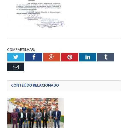
COMPARTILHAR:
Twitter
Facebook
Google+
Pinterest
LinkedIn
Tumblr
Email
CONTEÚDO RELACIONADO