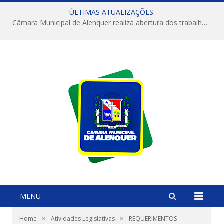
ÚLTIMAS ATUALIZAÇÕES:
Câmara Municipal de Alenquer realiza abertura dos trabalhos do 4º Período Legislativo
MENU
»
»
Home
Atividades Legislativas
REQUERIMENTOS