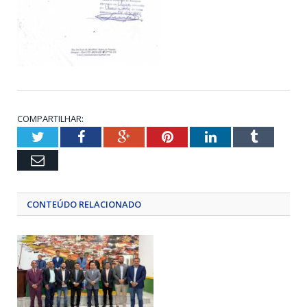
COMPARTILHAR:
Twitter
Facebook
Google+
Pinterest
LinkedIn
Tumblr
Email
CONTEÚDO RELACIONADO