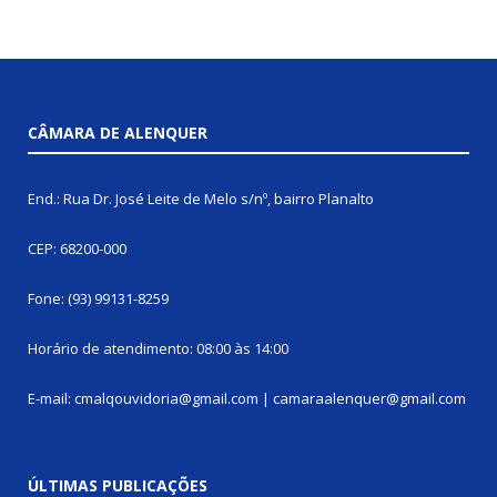
CÂMARA DE ALENQUER
End.: Rua Dr. José Leite de Melo s/nº, bairro Planalto
CEP: 68200-000
Fone: (93) 99131-8259
Horário de atendimento: 08:00 às 14:00
E-mail: cmalqouvidoria@gmail.com | camaraalenquer@gmail.com
ÚLTIMAS PUBLICAÇÕES