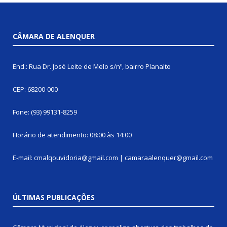
CÂMARA DE ALENQUER
End.: Rua Dr. José Leite de Melo s/nº, bairro Planalto
CEP: 68200-000
Fone: (93) 99131-8259
Horário de atendimento: 08:00 às 14:00
E-mail: cmalqouvidoria@gmail.com | camaraalenquer@gmail.com
ÚLTIMAS PUBLICAÇÕES