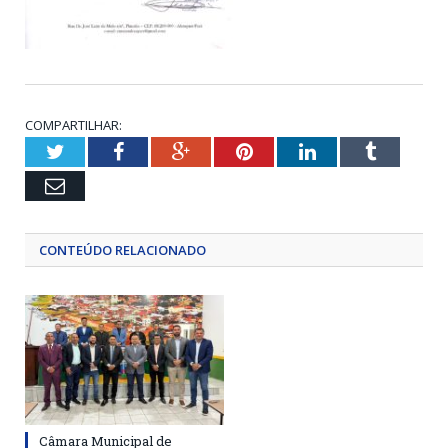
COMPARTILHAR:
Twitter
Facebook
Google+
Pinterest
LinkedIn
Tumblr
Email
CONTEÚDO RELACIONADO
Câmara Municipal de