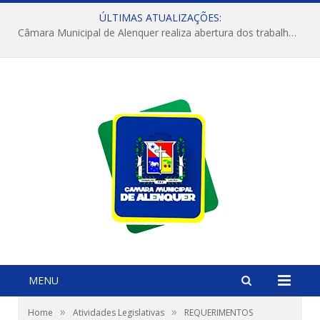
ÚLTIMAS ATUALIZAÇÕES:
Câmara Municipal de Alenquer realiza abertura dos trabalhos do 4º Período Legislativo
MENU
»
»
Home
Atividades Legislativas
REQUERIMENTOS