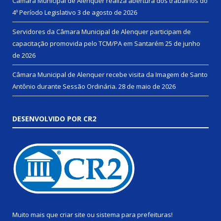
Câmara Municipal de Alenquer realiza abertura dos trabalhos do
4º Período Legislativo
3 de agosto de 2026
Servidores da Câmara Municipal de Alenquer participam de
capacitação promovida pelo TCM/PA em Santarém
25 de junho
de 2026
Câmara Municipal de Alenquer recebe visita da Imagem de Santo
Antônio durante Sessão Ordinária.
28 de maio de 2026
DESENVOLVIDO POR CR2
Muito mais que
criar site
ou
sistema para prefeituras
!