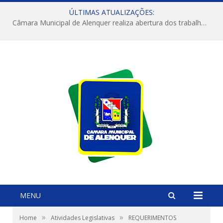
ÚLTIMAS ATUALIZAÇÕES:
Câmara Municipal de Alenquer realiza abertura dos trabalhos do 4º Período Legislativo
MENU
»
»
Home
Atividades Legislativas
REQUERIMENTOS