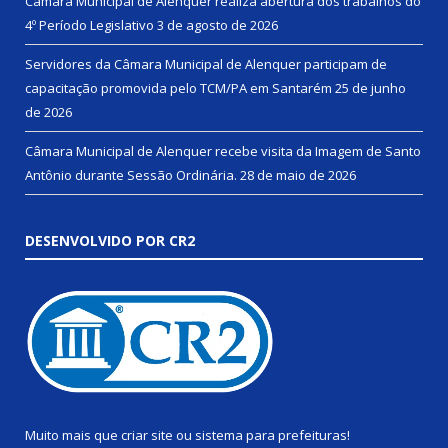
Câmara Municipal de Alenquer realiza abertura dos trabalhos do
4º Período Legislativo
3 de agosto de 2026
Servidores da Câmara Municipal de Alenquer participam de
capacitação promovida pelo TCM/PA em Santarém
25 de junho
de 2026
Câmara Municipal de Alenquer recebe visita da Imagem de Santo
Antônio durante Sessão Ordinária.
28 de maio de 2026
DESENVOLVIDO POR CR2
Muito mais que
criar site
ou
sistema para prefeituras
!