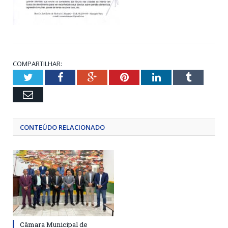
COMPARTILHAR:
Twitter
Facebook
Google+
Pinterest
LinkedIn
Tumblr
Email
CONTEÚDO RELACIONADO
Câmara Municipal de