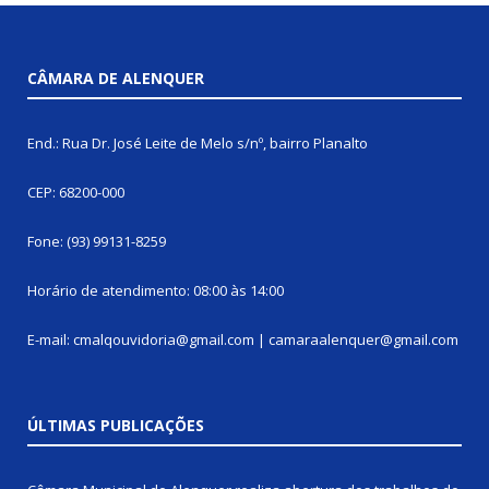
CÂMARA DE ALENQUER
End.: Rua Dr. José Leite de Melo s/nº, bairro Planalto
CEP: 68200-000
Fone: (93) 99131-8259
Horário de atendimento: 08:00 às 14:00
E-mail: cmalqouvidoria@gmail.com | camaraalenquer@gmail.com
ÚLTIMAS PUBLICAÇÕES