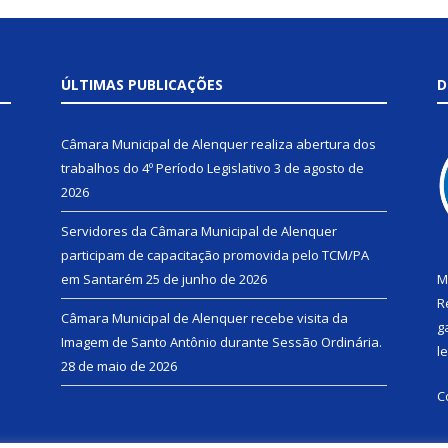
ÚLTIMAS PUBLICAÇÕES
D
Câmara Municipal de Alenquer realiza abertura dos
trabalhos do 4º Período Legislativo
3 de agosto de
2026
Servidores da Câmara Municipal de Alenquer
participam de capacitação promovida pelo TCM/PA
em Santarém
25 de junho de 2026
M
R
Câmara Municipal de Alenquer recebe visita da
g
Imagem de Santo Antônio durante Sessão Ordinária.
l
28 de maio de 2026
C