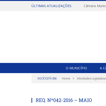
ÚLTIMAS ATUALIZAÇÕES:
O MUNICÍPIO
A 
»
VOCÊ ESTÁ EM:
Home
Atividades Legislativa
REQ. Nº042-2016 – MAIO