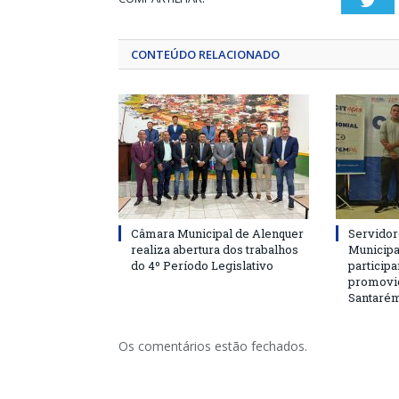
Twi
CONTEÚDO RELACIONADO
Câmara Municipal de Alenquer
Servidor
realiza abertura dos trabalhos
Municipa
do 4º Período Legislativo
particip
promovi
Santaré
Os comentários estão fechados.