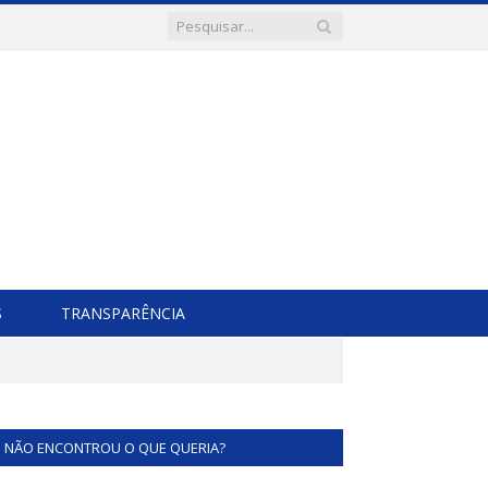
S
TRANSPARÊNCIA
NÃO ENCONTROU O QUE QUERIA?