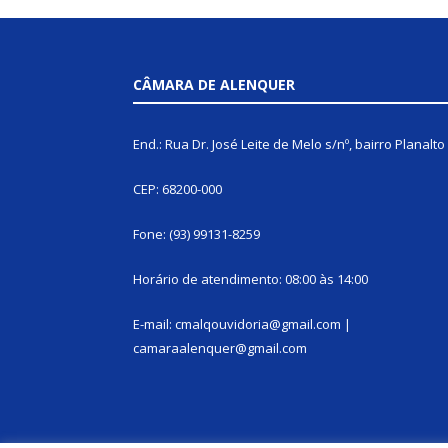
CÂMARA DE ALENQUER
End.: Rua Dr. José Leite de Melo s/nº, bairro Planalto
CEP: 68200-000
Fone: (93) 99131-8259
Horário de atendimento: 08:00 às 14:00
E-mail: cmalqouvidoria@gmail.com |
camaraalenquer@gmail.com