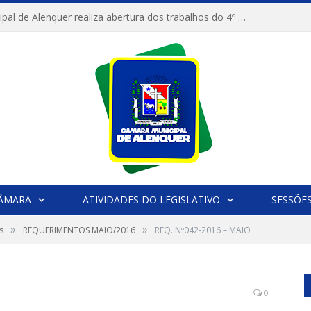
Câmara Municipal de Alenquer realiza abertura dos trabalhos do 4º Período Legislativo
CÂMARA
ATIVIDADES DO LEGISLATIVO
SESSÕE
»
»
s
REQUERIMENTOS MAIO/2016
REQ. Nº042-2016 – MAIO
0