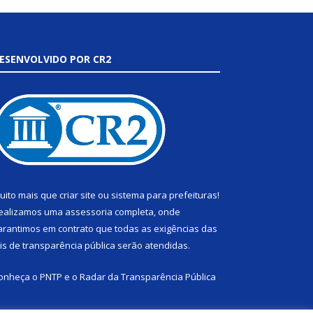
ESENVOLVIDO POR CR2
uito mais que
criar site
ou
sistema para prefeituras
!
ealizamos uma
assessoria
completa, onde
arantimos em contrato que todas as exigências das
eis de transparência pública
serão atendidas.
onheça o
PNTP
e o
Radar da Transparência Pública