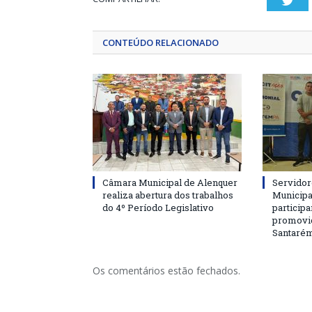
Twi
CONTEÚDO RELACIONADO
Câmara Municipal de Alenquer
Servidor
realiza abertura dos trabalhos
Municipa
do 4º Período Legislativo
particip
promovi
Santaré
Os comentários estão fechados.