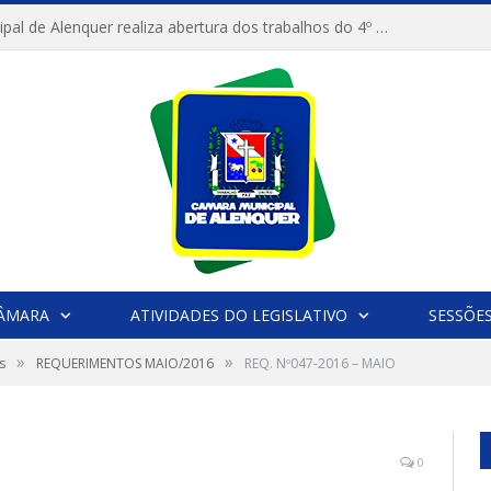
Câmara Municipal de Alenquer realiza abertura dos trabalhos do 4º Período Legislativo
CÂMARA
ATIVIDADES DO LEGISLATIVO
SESSÕE
»
»
s
REQUERIMENTOS MAIO/2016
REQ. Nº047-2016 – MAIO
0