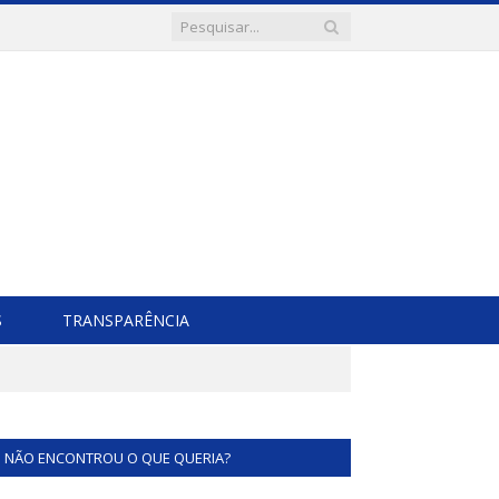
S
TRANSPARÊNCIA
NÃO ENCONTROU O QUE QUERIA?