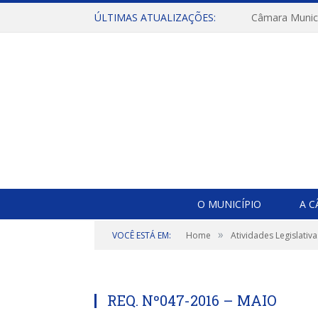
ÚLTIMAS ATUALIZAÇÕES:
O MUNICÍPIO
A 
»
VOCÊ ESTÁ EM:
Home
Atividades Legislativa
REQ. Nº047-2016 – MAIO