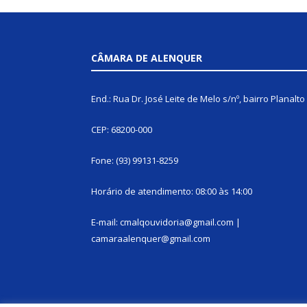
CÂMARA DE ALENQUER
End.: Rua Dr. José Leite de Melo s/nº, bairro Planalto
CEP: 68200-000
Fone: (93) 99131-8259
Horário de atendimento: 08:00 às 14:00
E-mail: cmalqouvidoria@gmail.com |
camaraalenquer@gmail.com