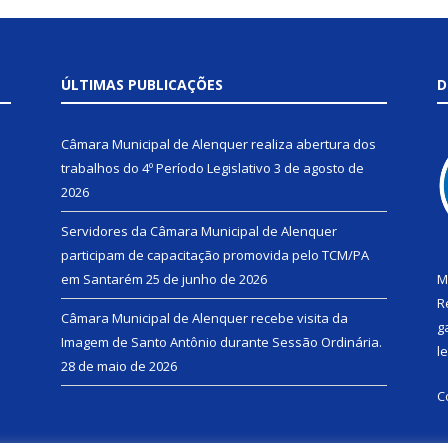
ÚLTIMAS PUBLICAÇÕES
D
Câmara Municipal de Alenquer realiza abertura dos
trabalhos do 4º Período Legislativo
3 de agosto de
2026
Servidores da Câmara Municipal de Alenquer
participam de capacitação promovida pelo TCM/PA
em Santarém
25 de junho de 2026
M
R
Câmara Municipal de Alenquer recebe visita da
g
Imagem de Santo Antônio durante Sessão Ordinária.
l
28 de maio de 2026
C