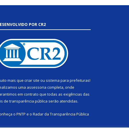
ESENVOLVIDO POR CR2
uito mais que
criar site
ou
sistema para prefeituras
!
ealizamos uma
assessoria
completa, onde
arantimos em contrato que todas as exigências das
eis de transparência pública
serão atendidas.
onheça o
PNTP
e o
Radar da Transparência Pública