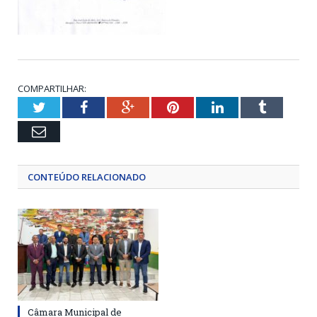
COMPARTILHAR:
Twitter
Facebook
Google+
Pinterest
LinkedIn
Tumblr
Email
CONTEÚDO RELACIONADO
Câmara Municipal de