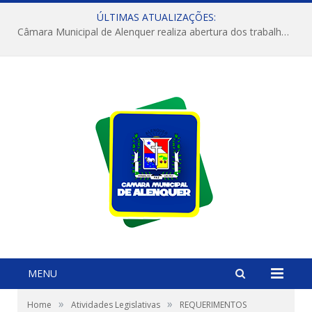
ÚLTIMAS ATUALIZAÇÕES:
Câmara Municipal de Alenquer realiza abertura dos trabalhos do 4º Período Legislativo
MENU
»
»
Home
Atividades Legislativas
REQUERIMENTOS