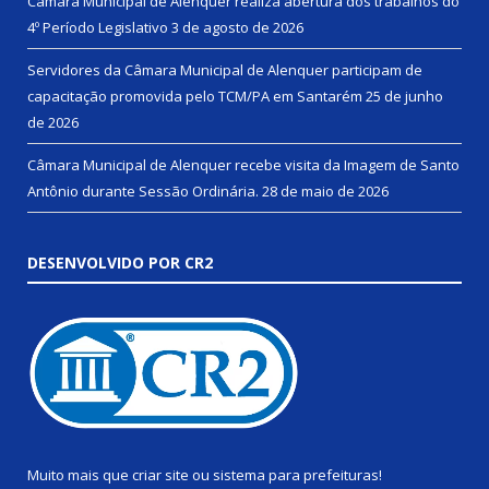
Câmara Municipal de Alenquer realiza abertura dos trabalhos do
4º Período Legislativo
3 de agosto de 2026
Servidores da Câmara Municipal de Alenquer participam de
capacitação promovida pelo TCM/PA em Santarém
25 de junho
de 2026
Câmara Municipal de Alenquer recebe visita da Imagem de Santo
Antônio durante Sessão Ordinária.
28 de maio de 2026
DESENVOLVIDO POR CR2
Muito mais que
criar site
ou
sistema para prefeituras
!