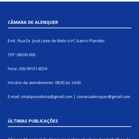
CÂMARA DE ALENQUER
End.: Rua Dr. José Leite de Melo s/nº, bairro Planalto
CEP: 68200-000
Fone: (93) 99131-8259
Horário de atendimento: 08:00 às 14:00
E-mail: cmalqouvidoria@gmail.com | camaraalenquer@gmail.com
ÚLTIMAS PUBLICAÇÕES