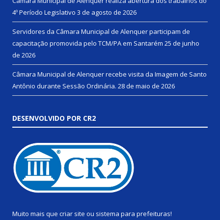
Câmara Municipal de Alenquer realiza abertura dos trabalhos do
4º Período Legislativo
3 de agosto de 2026
Servidores da Câmara Municipal de Alenquer participam de
capacitação promovida pelo TCM/PA em Santarém
25 de junho
de 2026
Câmara Municipal de Alenquer recebe visita da Imagem de Santo
Antônio durante Sessão Ordinária.
28 de maio de 2026
DESENVOLVIDO POR CR2
Muito mais que
criar site
ou
sistema para prefeituras
!