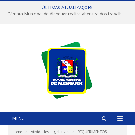
ÚLTIMAS ATUALIZAÇÕES:
Câmara Municipal de Alenquer realiza abertura dos trabalhos do 4º Período Legislativo
MENU
»
»
Home
Atividades Legislativas
REQUERIMENTOS