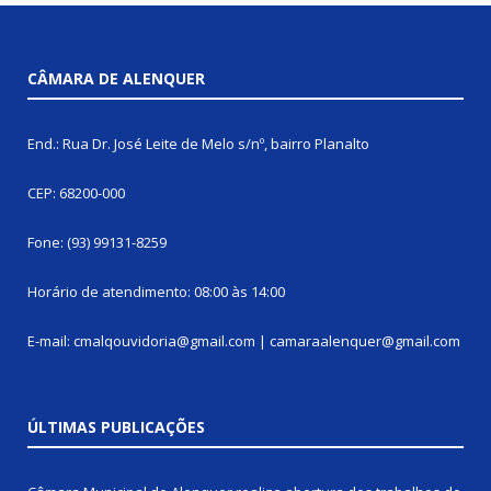
CÂMARA DE ALENQUER
End.: Rua Dr. José Leite de Melo s/nº, bairro Planalto
CEP: 68200-000
Fone: (93) 99131-8259
Horário de atendimento: 08:00 às 14:00
E-mail: cmalqouvidoria@gmail.com | camaraalenquer@gmail.com
ÚLTIMAS PUBLICAÇÕES