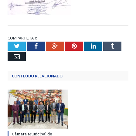
COMPARTILHAR:
Twitter
Facebook
Google+
Pinterest
LinkedIn
Tumblr
Email
CONTEÚDO RELACIONADO
Câmara Municipal de