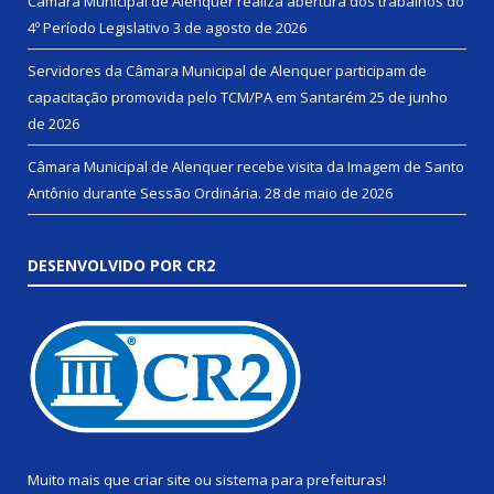
Câmara Municipal de Alenquer realiza abertura dos trabalhos do
4º Período Legislativo
3 de agosto de 2026
Servidores da Câmara Municipal de Alenquer participam de
capacitação promovida pelo TCM/PA em Santarém
25 de junho
de 2026
Câmara Municipal de Alenquer recebe visita da Imagem de Santo
Antônio durante Sessão Ordinária.
28 de maio de 2026
DESENVOLVIDO POR CR2
Muito mais que
criar site
ou
sistema para prefeituras
!