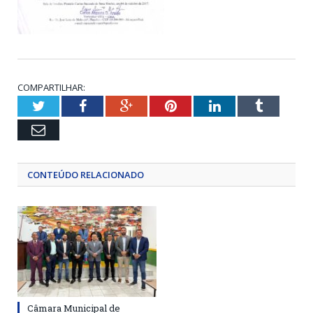
COMPARTILHAR:
Twitter
Facebook
Google+
Pinterest
LinkedIn
Tumblr
Email
CONTEÚDO RELACIONADO
Câmara Municipal de