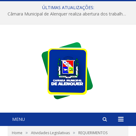
ÚLTIMAS ATUALIZAÇÕES:
Câmara Municipal de Alenquer realiza abertura dos trabalhos do 4º Período Legislativo
MENU
»
»
Home
Atividades Legislativas
REQUERIMENTOS