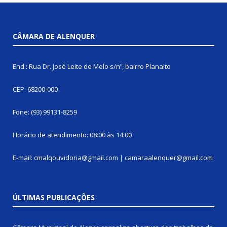
CÂMARA DE ALENQUER
End.: Rua Dr. José Leite de Melo s/nº, bairro Planalto
CEP: 68200-000
Fone: (93) 99131-8259
Horário de atendimento: 08:00 às 14:00
E-mail: cmalqouvidoria@gmail.com | camaraalenquer@gmail.com
ÚLTIMAS PUBLICAÇÕES