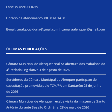
Fone: (93) 99131-8259
Horário de atendimento: 08:00 às 14:00
E-mail: cmalqouvidoria@gmail.com | camaraalenquer@gmail.com
ÚLTIMAS PUBLICAÇÕES
Câmara Municipal de Alenquer realiza abertura dos trabalhos do
4º Período Legislativo
3 de agosto de 2026
Servidores da Câmara Municipal de Alenquer participam de
capacitação promovida pelo TCM/PA em Santarém
25 de junho
de 2026
Câmara Municipal de Alenquer recebe visita da Imagem de Santo
Antônio durante Sessão Ordinária.
28 de maio de 2026