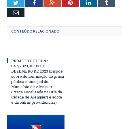
Twitter
Facebook
Google+
Pinterest
LinkedIn
Tumblr
Email
CONTEÚDO RELACIONADO
PROJETO DE LEI Nº
047/2023, DE 13 DE
DEZEMBRO DE 2023 (Dispõe
sobre denominação de praça
pública municipal do
Município de Alenquer
(Praça Localizada na Orla da
Cidade de Alenquer) e adota
e dá outras providências)