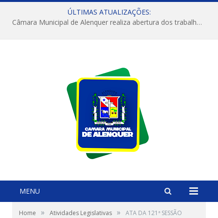
ÚLTIMAS ATUALIZAÇÕES:
Câmara Municipal de Alenquer realiza abertura dos trabalhos do 4º Período Legislativo
MENU
»
»
Home
Atividades Legislativas
ATA DA 121ª SESSÃO