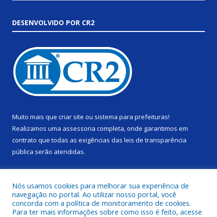
DESENVOLVIDO POR CR2
Muito mais que
criar site
ou
sistema para prefeituras
!
Realizamos uma
assessoria
completa, onde garantimos em
contrato que todas as exigências das
leis de transparência
pública
serão atendidas.
Conheça o
PNTP
e o
Radar da Transparência Pública
Nós usamos cookies para melhorar sua experiência de
navegação no portal. Ao utilizar nosso portal, você
concorda com a política de monitoramento de cookies.
Para ter mais informações sobre como isso é feito, acesse