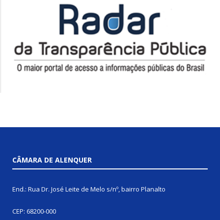
CÂMARA DE ALENQUER
End.: Rua Dr. José Leite de Melo s/nº, bairro Planalto
CEP: 68200-000