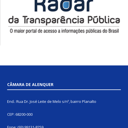
CÂMARA DE ALENQUER
End.: Rua Dr. José Leite de Melo s/nº, bairro Planalto
CEP: 68200-000
Fone: (93) 99131-8259