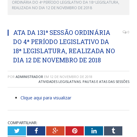
ORDINÁRIA DO 4ª PERÍODO LEGISLATIVO DA 18ª LEGISLATURA,
REALIZADA NO DIA 12 DE NOVEMBRO DE 2018
ATA DA 131ª SESSÃO ORDINÁRIA
0
DO 4ª PERÍODO LEGISLATIVO DA
18ª LEGISLATURA, REALIZADA NO
DIA 12 DE NOVEMBRO DE 2018
POR
ADMINISTRADOR
EM
12 DE NOVEMBRO DE 2018
ATIVIDADES LEGISLATIVAS
,
PAUTAS E ATAS DAS SESSÕES
Clique aqui para visualizar
COMPARTILHAR:
Twitter
Facebook
Google+
Pinterest
LinkedIn
Tumblr