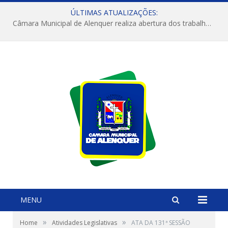
ÚLTIMAS ATUALIZAÇÕES:
Câmara Municipal de Alenquer realiza abertura dos trabalhos do 4º Período Legislativo
MENU
»
»
Home
Atividades Legislativas
ATA DA 131ª SESSÃO