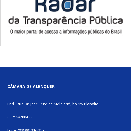
CÂMARA DE ALENQUER
End.: Rua Dr. José Leite de Melo s/nº, bairro Planalto
CEP: 68200-000
Fone: (93) 99131-8259