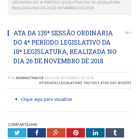
ORDINÁRIA DO 4ª PERÍODO LEGISLATIVO DA 18ª LEGISLATURA,
REALIZADA NO DIA 26 DE NOVEMBRO DE 2018
ATA DA 135ª SESSÃO ORDINÁRIA
0
DO 4ª PERÍODO LEGISLATIVO DA
18ª LEGISLATURA, REALIZADA NO
DIA 26 DE NOVEMBRO DE 2018
POR
ADMINISTRADOR
EM
26 DE NOVEMBRO DE 2018
ATIVIDADES LEGISLATIVAS
,
PAUTAS E ATAS DAS SESSÕES
Clique aqui para visualizar
COMPARTILHAR:
Twitter
Facebook
Google+
Pinterest
LinkedIn
Tumblr