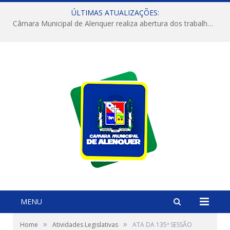
ÚLTIMAS ATUALIZAÇÕES:
Câmara Municipal de Alenquer realiza abertura dos trabalhos do 4º Período Legislativo
MENU
»
»
Home
Atividades Legislativas
ATA DA 135ª SESSÃO