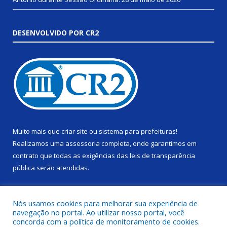
DESENVOLVIDO POR CR2
Muito mais que
criar site
ou
sistema para prefeituras
!
Realizamos uma
assessoria
completa, onde garantimos em
contrato que todas as exigências das
leis de transparência
pública
serão atendidas.
Conheça o
PNTP
e o
Radar da Transparência Pública
Nós usamos cookies para melhorar sua experiência de
navegação no portal. Ao utilizar nosso portal, você
concorda com a política de monitoramento de cookies.