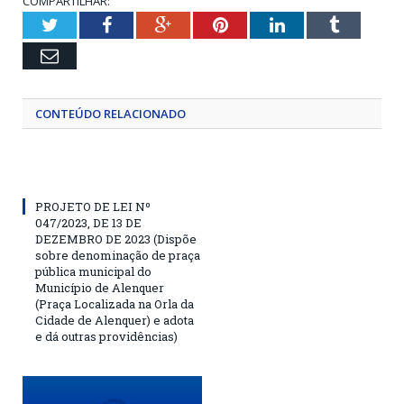
COMPARTILHAR:
Twitter
Facebook
Google+
Pinterest
LinkedIn
Tumblr
Email
CONTEÚDO RELACIONADO
PROJETO DE LEI Nº
047/2023, DE 13 DE
DEZEMBRO DE 2023 (Dispõe
sobre denominação de praça
pública municipal do
Município de Alenquer
(Praça Localizada na Orla da
Cidade de Alenquer) e adota
e dá outras providências)