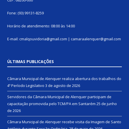
Fone: (93) 99131-8259
Horário de atendimento: 08:00 às 14:00
E-mail: cmalqouvidoria@gmail.com | camaraalenquer@gmail.com
ÚLTIMAS PUBLICAÇÕES
Câmara Municipal de Alenquer realiza abertura dos trabalhos do
4º Período Legislativo
3 de agosto de 2026
Servidores da Câmara Municipal de Alenquer participam de
capacitação promovida pelo TCM/PA em Santarém
25 de junho
de 2026
Câmara Municipal de Alenquer recebe visita da Imagem de Santo
Antônio durante Sessão Ordinária.
28 de maio de 2026