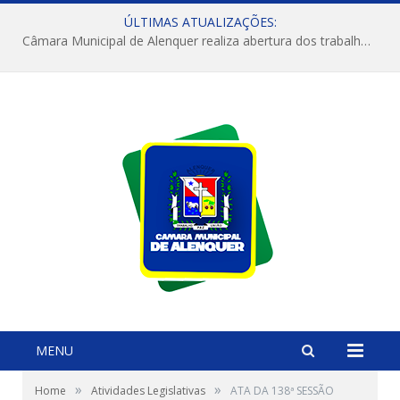
ÚLTIMAS ATUALIZAÇÕES:
Câmara Municipal de Alenquer realiza abertura dos trabalhos do 4º Período Legislativo
MENU
»
»
Home
Atividades Legislativas
ATA DA 138ª SESSÃO