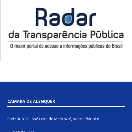
CÂMARA DE ALENQUER
End.: Rua Dr. José Leite de Melo s/nº, bairro Planalto
CEP: 68200-000