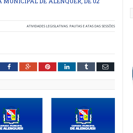
 MUNICIPAL DE ALENQUER, DE 02
ATIVIDADES LEGISLATIVAS
,
PAUTAS E ATAS DAS SESSÕES
tter
Facebook
Google+
Pinterest
LinkedIn
Tumblr
Email