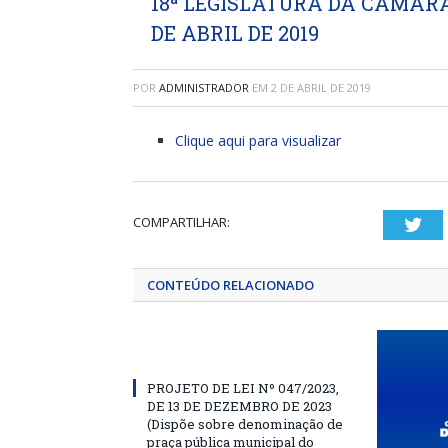
18ª LEGISLATURA DA CÂMARA
DE ABRIL DE 2019
POR
ADMINISTRADOR
EM
2 DE ABRIL DE 2019
Clique aqui para visualizar
COMPARTILHAR:
Twi
CONTEÚDO RELACIONADO
PROJETO DE LEI Nº 047/2023,
DE 13 DE DEZEMBRO DE 2023
(Dispõe sobre denominação de
praça pública municipal do