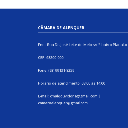
CÂMARA DE ALENQUER
End.: Rua Dr. José Leite de Melo s/nº, bairro Planalto
CEP: 68200-000
Fone: (93) 99131-8259
Horário de atendimento: 08:00 às 14:00
E-mail: cmalqouvidoria@gmail.com |
camaraalenquer@gmail.com