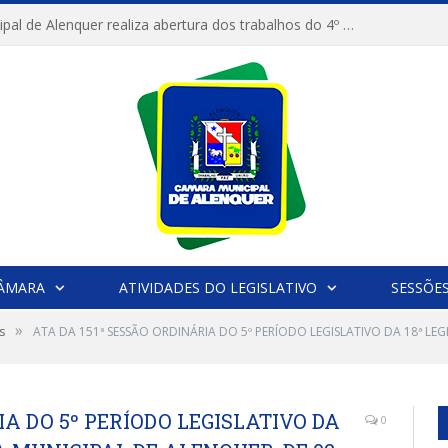
Câmara Municipal de Alenquer realiza abertura dos trabalhos do 4º Período Legislativo
CÂMARA
ATIVIDADES DO LEGISLATIVO
SESSÕE
»
s
ATA DA 151ª SESSÃO ORDINÁRIA DO 5º PERÍODO LEGISLATIVO DA 18ª L
IA DO 5º PERÍODO LEGISLATIVO DA
0