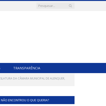
S
TRANSPARÊNCIA
EGISLATURA DA CÂMARA MUNICIPAL DE ALENQUER,
NÃO ENCONTROU O QUE QUERIA?