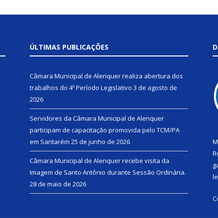
ÚLTIMAS PUBLICAÇÕES
D
Câmara Municipal de Alenquer realiza abertura dos
trabalhos do 4º Período Legislativo
3 de agosto de
2026
Servidores da Câmara Municipal de Alenquer
participam de capacitação promovida pelo TCM/PA
em Santarém
25 de junho de 2026
M
R
Câmara Municipal de Alenquer recebe visita da
g
Imagem de Santo Antônio durante Sessão Ordinária.
l
28 de maio de 2026
C