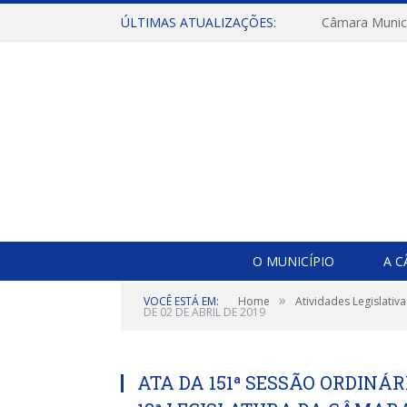
ÚLTIMAS ATUALIZAÇÕES:
O MUNICÍPIO
A 
»
VOCÊ ESTÁ EM:
Home
Atividades Legislativa
DE 02 DE ABRIL DE 2019
ATA DA 151ª SESSÃO ORDINÁR