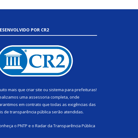
ESENVOLVIDO POR CR2
uito mais que
criar site
ou
sistema para prefeituras
!
ealizamos uma
assessoria
completa, onde
arantimos em contrato que todas as exigências das
eis de transparência pública
serão atendidas.
onheça o
PNTP
e o
Radar da Transparência Pública