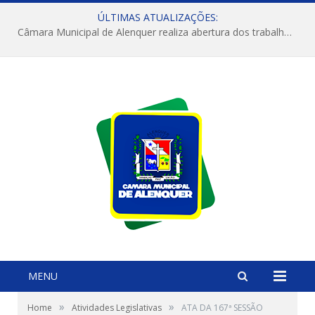
ÚLTIMAS ATUALIZAÇÕES:
Câmara Municipal de Alenquer realiza abertura dos trabalhos do 4º Período Legislativo
MENU
»
»
Home
Atividades Legislativas
ATA DA 167ª SESSÃO