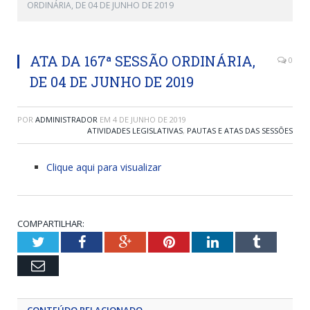
ORDINÁRIA, DE 04 DE JUNHO DE 2019
ATA DA 167ª SESSÃO ORDINÁRIA,
0
DE 04 DE JUNHO DE 2019
POR
ADMINISTRADOR
EM
4 DE JUNHO DE 2019
ATIVIDADES LEGISLATIVAS
,
PAUTAS E ATAS DAS SESSÕES
Clique aqui para visualizar
COMPARTILHAR:
Twitter
Facebook
Google+
Pinterest
LinkedIn
Tumblr
Email