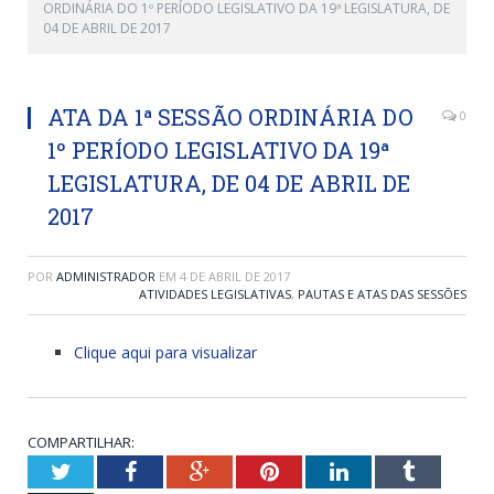
ORDINÁRIA DO 1º PERÍODO LEGISLATIVO DA 19ª LEGISLATURA, DE
04 DE ABRIL DE 2017
ATA DA 1ª SESSÃO ORDINÁRIA DO
0
1º PERÍODO LEGISLATIVO DA 19ª
LEGISLATURA, DE 04 DE ABRIL DE
2017
POR
ADMINISTRADOR
EM
4 DE ABRIL DE 2017
ATIVIDADES LEGISLATIVAS
,
PAUTAS E ATAS DAS SESSÕES
Clique aqui para visualizar
COMPARTILHAR:
Twitter
Facebook
Google+
Pinterest
LinkedIn
Tumblr