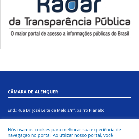
CÂMARA DE ALENQUER
End.: Rua Dr. José Leite de Melo s/nº, bairro Planalto
CEP: 68200-000
Nós usamos cookies para melhorar sua experiência de
navegação no portal. Ao utilizar nosso portal, você
Fone: (93) 99131-8259