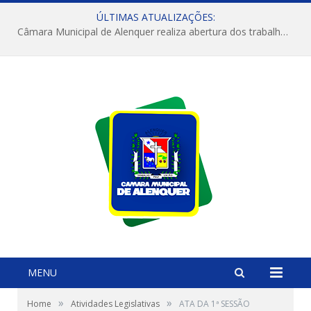
ÚLTIMAS ATUALIZAÇÕES:
Câmara Municipal de Alenquer realiza abertura dos trabalhos do 4º Período Legislativo
MENU
»
»
Home
Atividades Legislativas
ATA DA 1ª SESSÃO