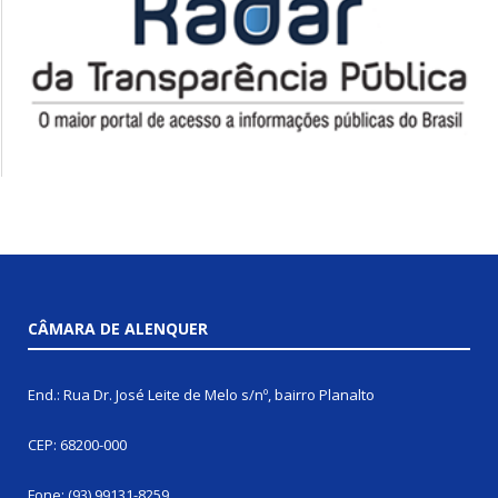
CÂMARA DE ALENQUER
End.: Rua Dr. José Leite de Melo s/nº, bairro Planalto
CEP: 68200-000
Fone: (93) 99131-8259