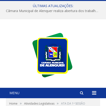
ÚLTIMAS ATUALIZAÇÕES:
Câmara Municipal de Alenquer realiza abertura dos trabalhos do 4º Período Legislativo
MENU
»
»
Home
Atividades Legislativas
ATA DA 1ª SESSÃO