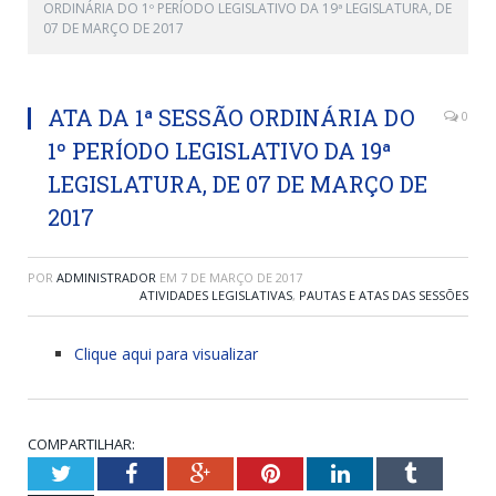
ORDINÁRIA DO 1º PERÍODO LEGISLATIVO DA 19ª LEGISLATURA, DE
07 DE MARÇO DE 2017
ATA DA 1ª SESSÃO ORDINÁRIA DO
0
1º PERÍODO LEGISLATIVO DA 19ª
LEGISLATURA, DE 07 DE MARÇO DE
2017
POR
ADMINISTRADOR
EM
7 DE MARÇO DE 2017
ATIVIDADES LEGISLATIVAS
,
PAUTAS E ATAS DAS SESSÕES
Clique aqui para visualizar
COMPARTILHAR:
Twitter
Facebook
Google+
Pinterest
LinkedIn
Tumblr