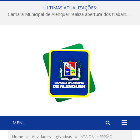
ÚLTIMAS ATUALIZAÇÕES:
Câmara Municipal de Alenquer realiza abertura dos trabalhos do 4º Período Legislativo
MENU
»
»
Home
Atividades Legislativas
ATA DA 1ª SESSÃO