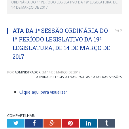
ORDINÁRIA DO 1º PERÍODO LEGISLATIVO DA 19ª LEGISLATURA, DE
14 DE MARÇO DE 2017
ATA DA 1ª SESSÃO ORDINÁRIA DO
0
1º PERÍODO LEGISLATIVO DA 19ª
LEGISLATURA, DE 14 DE MARÇO DE
2017
POR
ADMINISTRADOR
EM
14 DE MARÇO DE 2017
ATIVIDADES LEGISLATIVAS
,
PAUTAS E ATAS DAS SESSÕES
Clique aqui para visualizar
COMPARTILHAR:
Twitter
Facebook
Google+
Pinterest
LinkedIn
Tumblr