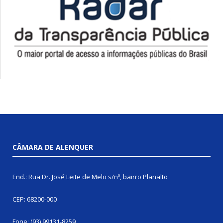
CÂMARA DE ALENQUER
End.: Rua Dr. José Leite de Melo s/nº, bairro Planalto
CEP: 68200-000
Fone: (93) 99131-8259