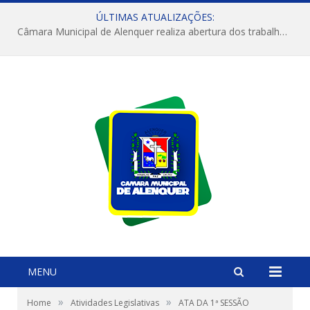
ÚLTIMAS ATUALIZAÇÕES:
Câmara Municipal de Alenquer realiza abertura dos trabalhos do 4º Período Legislativo
MENU
»
»
Home
Atividades Legislativas
ATA DA 1ª SESSÃO