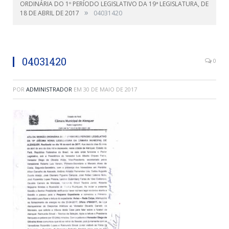
ORDINÁRIA DO 1º PERÍODO LEGISLATIVO DA 19ª LEGISLATURA, DE
»
18 DE ABRIL DE 2017
04031420
04031420
0
POR
ADMINISTRADOR
EM
30 DE MAIO DE 2017