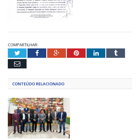
COMPARTILHAR:
Twitter
Facebook
Google+
Pinterest
LinkedIn
Tumblr
Email
CONTEÚDO RELACIONADO