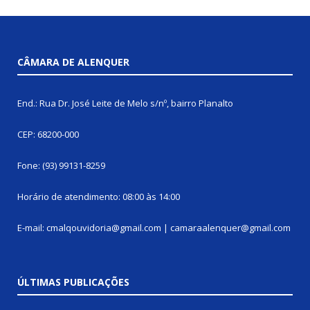
CÂMARA DE ALENQUER
End.: Rua Dr. José Leite de Melo s/nº, bairro Planalto
CEP: 68200-000
Fone: (93) 99131-8259
Horário de atendimento: 08:00 às 14:00
E-mail: cmalqouvidoria@gmail.com | camaraalenquer@gmail.com
ÚLTIMAS PUBLICAÇÕES