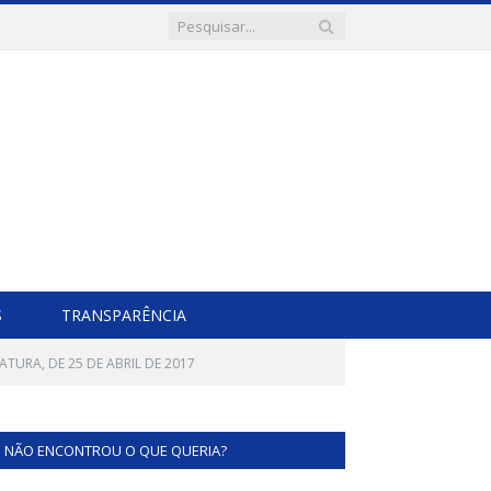
S
TRANSPARÊNCIA
ATURA, DE 25 DE ABRIL DE 2017
NÃO ENCONTROU O QUE QUERIA?