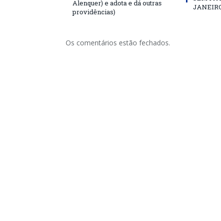
Alenquer) e adota e dá outras
JANEIRO
providências)
Os comentários estão fechados.