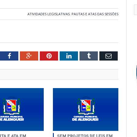
ATIVIDADES LEGISLATIVAS
,
PAUTAS E ATAS DAS SESSÕES
tter
Facebook
Google+
Pinterest
LinkedIn
Tumblr
Email
TA E ATA EM
SEM PROJETOS DE LEIS EM