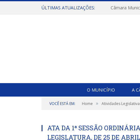
ÚLTIMAS ATUALIZAÇÕES:
O MUNICÍPIO
A 
»
VOCÊ ESTÁ EM:
Home
Atividades Legislativa
ATA DA 1ª SESSÃO ORDINÁRIA 
LEGISLATURA, DE 25 DE ABRIL