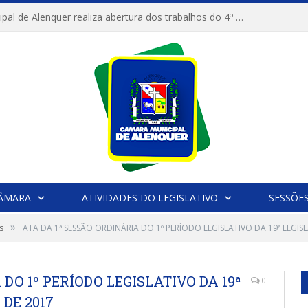
Câmara Municipal de Alenquer realiza abertura dos trabalhos do 4º Período Legislativo
CÂMARA
ATIVIDADES DO LEGISLATIVO
SESSÕE
»
s
ATA DA 1ª SESSÃO ORDINÁRIA DO 1º PERÍODO LEGISLATIVO DA 19ª LEGISL
DO 1º PERÍODO LEGISLATIVO DA 19ª
0
 DE 2017