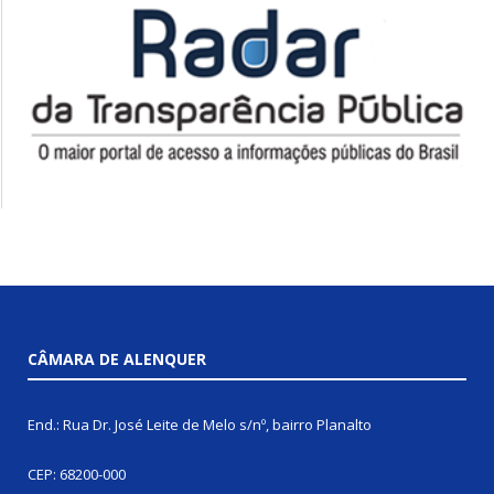
CÂMARA DE ALENQUER
End.: Rua Dr. José Leite de Melo s/nº, bairro Planalto
CEP: 68200-000