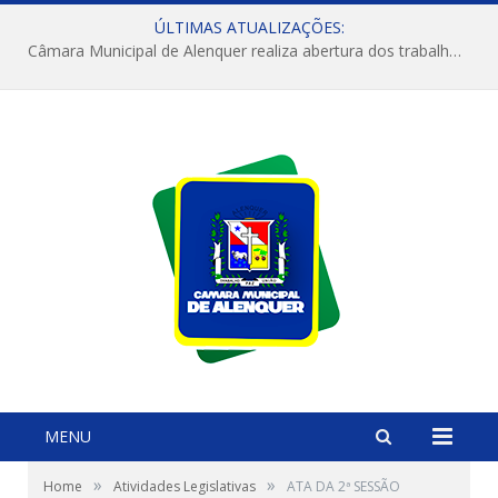
ÚLTIMAS ATUALIZAÇÕES:
Câmara Municipal de Alenquer realiza abertura dos trabalhos do 4º Período Legislativo
MENU
»
»
Home
Atividades Legislativas
ATA DA 2ª SESSÃO