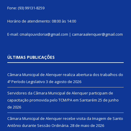
Fone: (93) 99131-8259
Horário de atendimento: 08:00 às 14:00
E-mail: cmalqouvidoria@gmail.com | camaraalenquer@gmail.com
ÚLTIMAS PUBLICAÇÕES
Câmara Municipal de Alenquer realiza abertura dos trabalhos do
4º Período Legislativo
3 de agosto de 2026
Servidores da Câmara Municipal de Alenquer participam de
capacitação promovida pelo TCM/PA em Santarém
25 de junho
de 2026
Câmara Municipal de Alenquer recebe visita da Imagem de Santo
Antônio durante Sessão Ordinária.
28 de maio de 2026