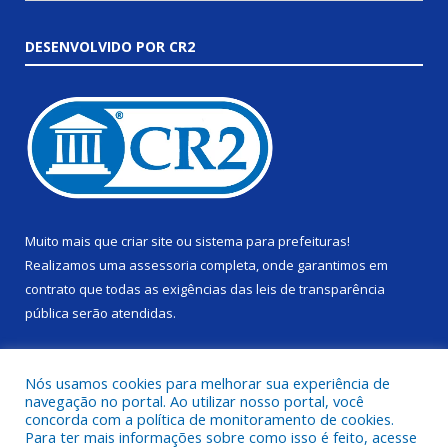
DESENVOLVIDO POR CR2
Muito mais que
criar site
ou
sistema para prefeituras
!
Realizamos uma
assessoria
completa, onde garantimos em
contrato que todas as exigências das
leis de transparência
pública
serão atendidas.
Conheça o
PNTP
e o
Radar da Transparência Pública
Nós usamos cookies para melhorar sua experiência de
navegação no portal. Ao utilizar nosso portal, você
concorda com a política de monitoramento de cookies.
Para ter mais informações sobre como isso é feito, acesse