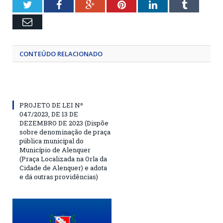
Twitter
Facebook
Google+
Pinterest
LinkedIn
Tumblr
Email
CONTEÚDO RELACIONADO
PROJETO DE LEI Nº
047/2023, DE 13 DE
DEZEMBRO DE 2023 (Dispõe
sobre denominação de praça
pública municipal do
Município de Alenquer
(Praça Localizada na Orla da
Cidade de Alenquer) e adota
e dá outras providências)