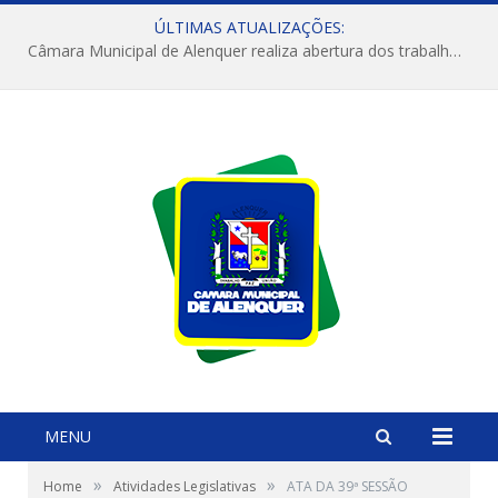
ÚLTIMAS ATUALIZAÇÕES:
Câmara Municipal de Alenquer realiza abertura dos trabalhos do 4º Período Legislativo
MENU
»
»
Home
Atividades Legislativas
ATA DA 39ª SESSÃO