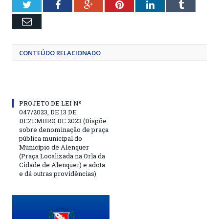
Twitter
Facebook
Google+
Pinterest
LinkedIn
Tumblr
Email
CONTEÚDO RELACIONADO
PROJETO DE LEI Nº
047/2023, DE 13 DE
DEZEMBRO DE 2023 (Dispõe
sobre denominação de praça
pública municipal do
Município de Alenquer
(Praça Localizada na Orla da
Cidade de Alenquer) e adota
e dá outras providências)