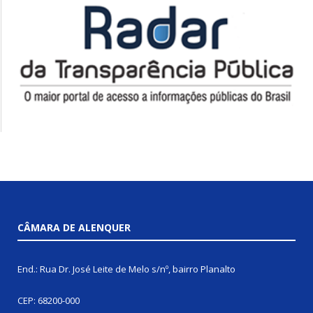
CÂMARA DE ALENQUER
End.: Rua Dr. José Leite de Melo s/nº, bairro Planalto
CEP: 68200-000