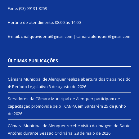
Fone: (93) 99131-8259
Horário de atendimento: 08:00 às 14:00
E-mail: cmalqouvidoria@gmail.com | camaraalenquer@gmail.com
ÚLTIMAS PUBLICAÇÕES
Câmara Municipal de Alenquer realiza abertura dos trabalhos do
4º Período Legislativo
3 de agosto de 2026
Servidores da Câmara Municipal de Alenquer participam de
capacitação promovida pelo TCM/PA em Santarém
25 de junho
de 2026
Câmara Municipal de Alenquer recebe visita da Imagem de Santo
Antônio durante Sessão Ordinária.
28 de maio de 2026