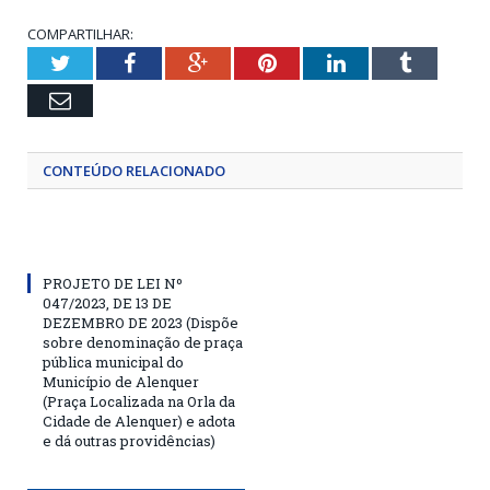
COMPARTILHAR:
Twitter
Facebook
Google+
Pinterest
LinkedIn
Tumblr
Email
CONTEÚDO RELACIONADO
PROJETO DE LEI Nº
047/2023, DE 13 DE
DEZEMBRO DE 2023 (Dispõe
sobre denominação de praça
pública municipal do
Município de Alenquer
(Praça Localizada na Orla da
Cidade de Alenquer) e adota
e dá outras providências)