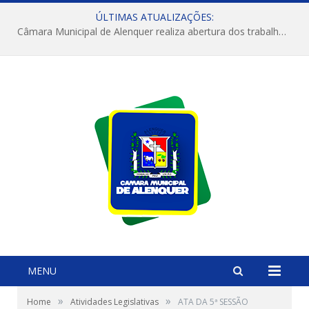
ÚLTIMAS ATUALIZAÇÕES:
Câmara Municipal de Alenquer realiza abertura dos trabalhos do 4º Período Legislativo
MENU
»
»
Home
Atividades Legislativas
ATA DA 5ª SESSÃO