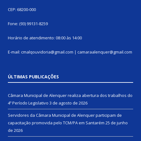
CEP: 68200-000
Fone: (93) 99131-8259
Horário de atendimento: 08:00 às 14:00
E-mail: cmalqouvidoria@gmail.com | camaraalenquer@gmail.com
ÚLTIMAS PUBLICAÇÕES
Câmara Municipal de Alenquer realiza abertura dos trabalhos do
4º Período Legislativo
3 de agosto de 2026
Servidores da Câmara Municipal de Alenquer participam de
capacitação promovida pelo TCM/PA em Santarém
25 de junho
de 2026