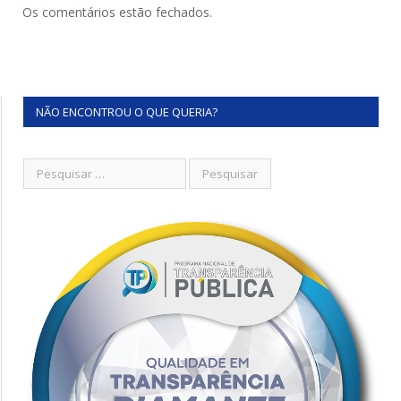
Os comentários estão fechados.
NÃO ENCONTROU O QUE QUERIA?