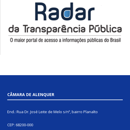
CÂMARA DE ALENQUER
End.: Rua Dr. José Leite de Melo s/nº, bairro Planalto
CEP: 68200-000