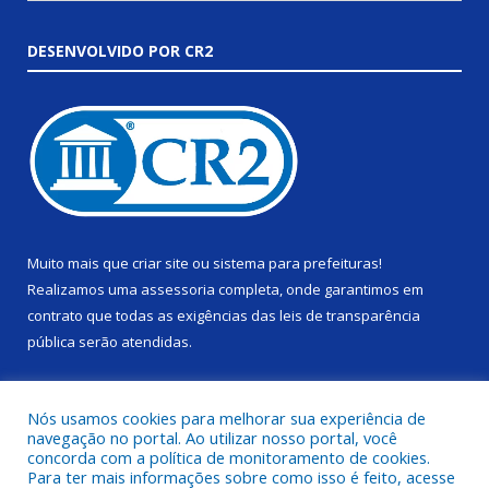
DESENVOLVIDO POR CR2
Muito mais que
criar site
ou
sistema para prefeituras
!
Realizamos uma
assessoria
completa, onde garantimos em
contrato que todas as exigências das
leis de transparência
pública
serão atendidas.
Conheça o
PNTP
e o
Radar da Transparência Pública
Nós usamos cookies para melhorar sua experiência de
navegação no portal. Ao utilizar nosso portal, você
concorda com a política de monitoramento de cookies.
Para ter mais informações sobre como isso é feito, acesse