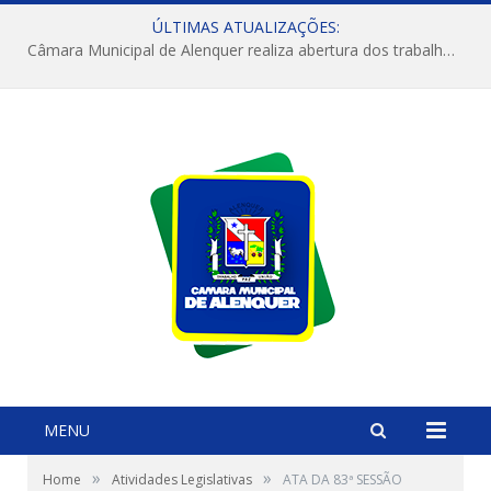
ÚLTIMAS ATUALIZAÇÕES:
Câmara Municipal de Alenquer realiza abertura dos trabalhos do 4º Período Legislativo
MENU
»
»
Home
Atividades Legislativas
ATA DA 83ª SESSÃO