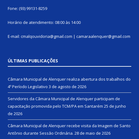
Fone: (93) 99131-8259
Horário de atendimento: 08:00 às 14:00
E-mail: cmalqouvidoria@gmail.com | camaraalenquer@gmail.com
ÚLTIMAS PUBLICAÇÕES
Câmara Municipal de Alenquer realiza abertura dos trabalhos do
4º Período Legislativo
3 de agosto de 2026
Servidores da Câmara Municipal de Alenquer participam de
capacitação promovida pelo TCM/PA em Santarém
25 de junho
de 2026
Câmara Municipal de Alenquer recebe visita da Imagem de Santo
Antônio durante Sessão Ordinária.
28 de maio de 2026