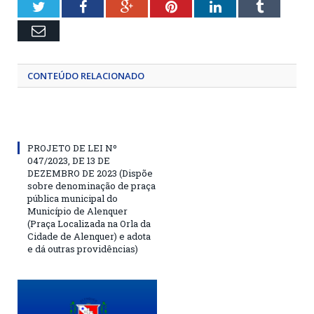
Twitter
Facebook
Google+
Pinterest
LinkedIn
Tumblr
Email
CONTEÚDO RELACIONADO
PROJETO DE LEI Nº
047/2023, DE 13 DE
DEZEMBRO DE 2023 (Dispõe
sobre denominação de praça
pública municipal do
Município de Alenquer
(Praça Localizada na Orla da
Cidade de Alenquer) e adota
e dá outras providências)