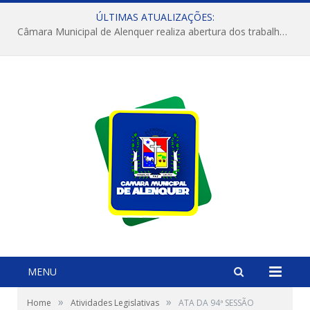
ÚLTIMAS ATUALIZAÇÕES:
Câmara Municipal de Alenquer realiza abertura dos trabalhos do 4º Período Legislativo
MENU
»
»
Home
Atividades Legislativas
ATA DA 94ª SESSÃO