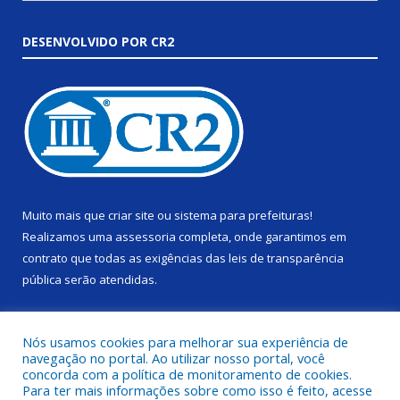
DESENVOLVIDO POR CR2
Muito mais que
criar site
ou
sistema para prefeituras
!
Realizamos uma
assessoria
completa, onde garantimos em
contrato que todas as exigências das
leis de transparência
pública
serão atendidas.
Conheça o
PNTP
e o
Radar da Transparência Pública
Nós usamos cookies para melhorar sua experiência de
navegação no portal. Ao utilizar nosso portal, você
concorda com a política de monitoramento de cookies.
Para ter mais informações sobre como isso é feito, acesse