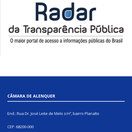
CÂMARA DE ALENQUER
End.: Rua Dr. José Leite de Melo s/nº, bairro Planalto
CEP: 68200-000