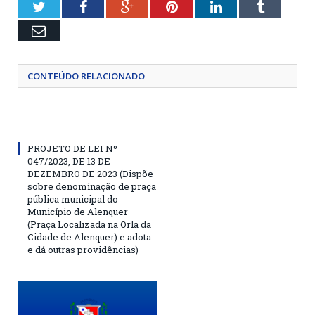
Twitter
Facebook
Google+
Pinterest
LinkedIn
Tumblr
Email
CONTEÚDO RELACIONADO
PROJETO DE LEI Nº
047/2023, DE 13 DE
DEZEMBRO DE 2023 (Dispõe
sobre denominação de praça
pública municipal do
Município de Alenquer
(Praça Localizada na Orla da
Cidade de Alenquer) e adota
e dá outras providências)