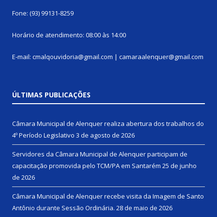
Fone: (93) 99131-8259
Horário de atendimento: 08:00 às 14:00
E-mail: cmalqouvidoria@gmail.com | camaraalenquer@gmail.com
ÚLTIMAS PUBLICAÇÕES
Câmara Municipal de Alenquer realiza abertura dos trabalhos do
4º Período Legislativo
3 de agosto de 2026
Servidores da Câmara Municipal de Alenquer participam de
capacitação promovida pelo TCM/PA em Santarém
25 de junho
de 2026
Câmara Municipal de Alenquer recebe visita da Imagem de Santo
Antônio durante Sessão Ordinária.
28 de maio de 2026