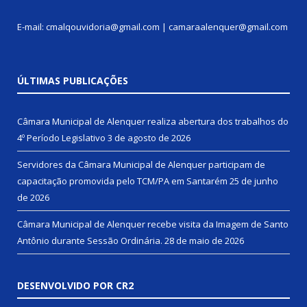
E-mail: cmalqouvidoria@gmail.com | camaraalenquer@gmail.com
ÚLTIMAS PUBLICAÇÕES
Câmara Municipal de Alenquer realiza abertura dos trabalhos do
4º Período Legislativo
3 de agosto de 2026
Servidores da Câmara Municipal de Alenquer participam de
capacitação promovida pelo TCM/PA em Santarém
25 de junho
de 2026
Câmara Municipal de Alenquer recebe visita da Imagem de Santo
Antônio durante Sessão Ordinária.
28 de maio de 2026
DESENVOLVIDO POR CR2