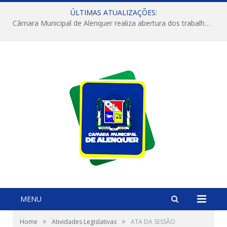
ÚLTIMAS ATUALIZAÇÕES:
Câmara Municipal de Alenquer realiza abertura dos trabalhos do 4º Período Legislativo
MENU
»
»
Home
Atividades Legislativas
ATA DA SESSÃO