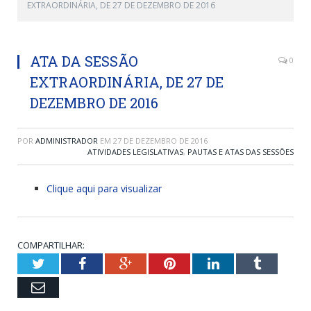
EXTRAORDINÁRIA, DE 27 DE DEZEMBRO DE 2016
ATA DA SESSÃO
0
EXTRAORDINÁRIA, DE 27 DE
DEZEMBRO DE 2016
POR
ADMINISTRADOR
EM
27 DE DEZEMBRO DE 2016
ATIVIDADES LEGISLATIVAS
,
PAUTAS E ATAS DAS SESSÕES
Clique aqui para visualizar
COMPARTILHAR:
Twitter
Facebook
Google+
Pinterest
LinkedIn
Tumblr
Email