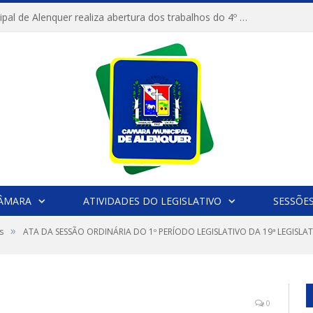
Câmara Municipal de Alenquer realiza abertura dos trabalhos do 4º Período Legislativo
CÂMARA
ATIVIDADES DO LEGISLATIVO
SESSÕE
»
s
ATA DA SESSÃO ORDINÁRIA DO 1º PERÍODO LEGISLATIVO DA 19ª LEGISLAT
0