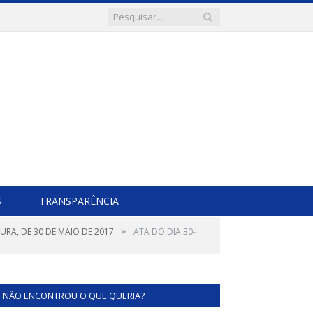
S
TRANSPARÊNCIA
»
URA, DE 30 DE MAIO DE 2017
ATA DO DIA 30-
NÃO ENCONTROU O QUE QUERIA?