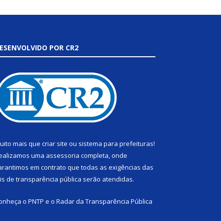
ESENVOLVIDO POR CR2
uito mais que
criar site
ou
sistema para prefeituras
!
ealizamos uma
assessoria
completa, onde
arantimos em contrato que todas as exigências das
eis de transparência pública
serão atendidas.
onheça o
PNTP
e o
Radar da Transparência Pública