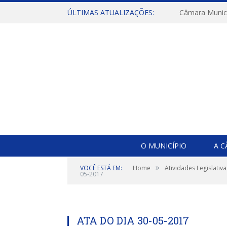
ÚLTIMAS ATUALIZAÇÕES:
O MUNICÍPIO
A 
»
VOCÊ ESTÁ EM:
Home
Atividades Legislativa
05-2017
ATA DO DIA 30-05-2017