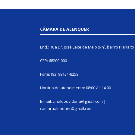
CÂMARA DE ALENQUER
End.: Rua Dr. José Leite de Melo s/nº, bairro Planalto
CEP: 68200-000
Fone: (93) 99131-8259
Horário de atendimento: 08:00 às 14:00
E-mail: cmalqouvidoria@gmail.com |
camaraalenquer@gmail.com