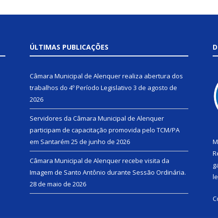
ÚLTIMAS PUBLICAÇÕES
D
Câmara Municipal de Alenquer realiza abertura dos
trabalhos do 4º Período Legislativo
3 de agosto de
2026
Servidores da Câmara Municipal de Alenquer
participam de capacitação promovida pelo TCM/PA
em Santarém
25 de junho de 2026
M
R
Câmara Municipal de Alenquer recebe visita da
g
Imagem de Santo Antônio durante Sessão Ordinária.
l
28 de maio de 2026
C