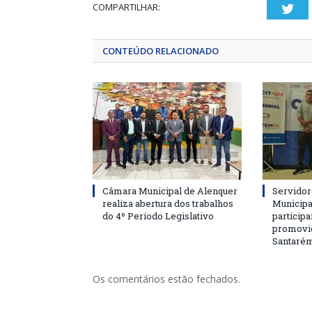
COMPARTILHAR:
Twi
CONTEÚDO RELACIONADO
Câmara Municipal de Alenquer
Servidor
realiza abertura dos trabalhos
Municipa
do 4º Período Legislativo
particip
promovi
Santaré
Os comentários estão fechados.