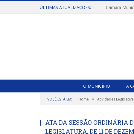
ÚLTIMAS ATUALIZAÇÕES:
O MUNICÍPIO
A 
»
VOCÊ ESTÁ EM:
Home
Atividades Legislativa
ATA DA SESSÃO ORDINÁRIA DO
LEGISLATURA, DE 11 DE DEZEM