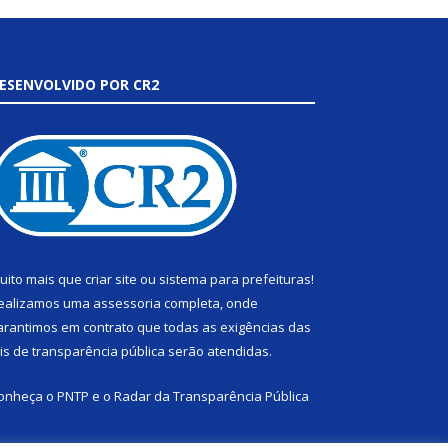
ESENVOLVIDO POR CR2
uito mais que
criar site
ou
sistema para prefeituras
!
ealizamos uma
assessoria
completa, onde
arantimos em contrato que todas as exigências das
eis de transparência pública
serão atendidas.
onheça o
PNTP
e o
Radar da Transparência Pública