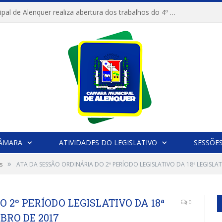
Câmara Municipal de Alenquer realiza abertura dos trabalhos do 4º Período Legislativo
CÂMARA
ATIVIDADES DO LEGISLATIVO
SESSÕE
»
s
ATA DA SESSÃO ORDINÁRIA DO 2º PERÍODO LEGISLATIVO DA 18ª LEGISLA
 2º PERÍODO LEGISLATIVO DA 18ª
0
BRO DE 2017