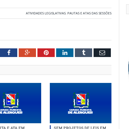
ATIVIDADES LEGISLATIVAS
,
PAUTAS E ATAS DAS SESSÕES
tter
Facebook
Google+
Pinterest
LinkedIn
Tumblr
Email
TA E ATA EM
SEM PROJETOS DE LEIS EM