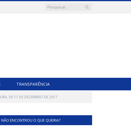
S
TRANSPARÊNCIA
TURA, DE 11 DE DEZEMBRO DE 2017
NÃO ENCONTROU O QUE QUERIA?