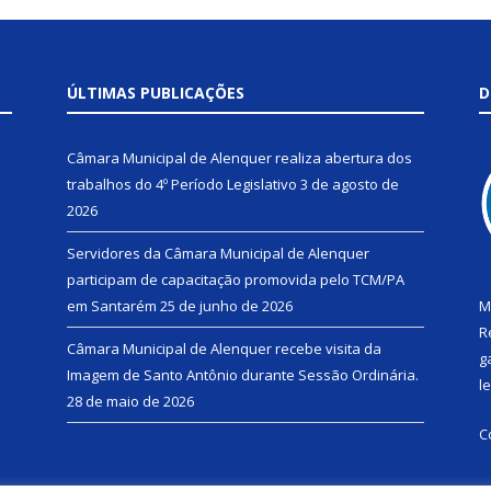
ÚLTIMAS PUBLICAÇÕES
D
Câmara Municipal de Alenquer realiza abertura dos
trabalhos do 4º Período Legislativo
3 de agosto de
2026
Servidores da Câmara Municipal de Alenquer
participam de capacitação promovida pelo TCM/PA
em Santarém
25 de junho de 2026
M
R
Câmara Municipal de Alenquer recebe visita da
g
Imagem de Santo Antônio durante Sessão Ordinária.
l
28 de maio de 2026
C