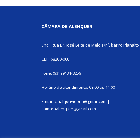
CÂMARA DE ALENQUER
End.: Rua Dr. José Leite de Melo s/nº, bairro Planalto
CEP: 68200-000
Fone: (93) 99131-8259
Horário de atendimento: 08:00 às 14:00
E-mail: cmalqouvidoria@gmail.com |
camaraalenquer@gmail.com