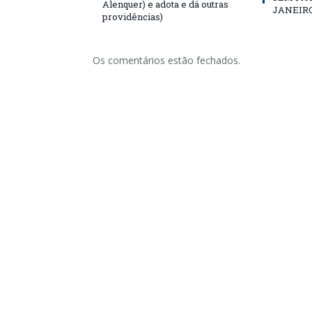
Alenquer) e adota e dá outras
JANEIRO
providências)
Os comentários estão fechados.