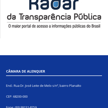
CÂMARA DE ALENQUER
End.: Rua Dr. José Leite de Melo s/nº, bairro Planalto
CEP: 68200-000
Fone: (93) 99131-8259