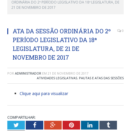
ORDINÁRIA DO 2º PERÍODO LEGISLATIVO DA 18ª LEGISLATURA, DE
21 DE NOVEMBRO DE 2017
ATA DA SESSÃO ORDINÁRIA DO 2º
0
PERÍODO LEGISLATIVO DA 18ª
LEGISLATURA, DE 21 DE
NOVEMBRO DE 2017
POR
ADMINISTRADOR
EM
21 DE NOVEMBRO DE 2017
ATIVIDADES LEGISLATIVAS
,
PAUTAS E ATAS DAS SESSÕES
Clique aqui para visualizar
COMPARTILHAR:
Twitter
Facebook
Google+
Pinterest
LinkedIn
Tumblr