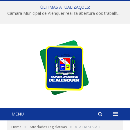
ÚLTIMAS ATUALIZAÇÕES:
Câmara Municipal de Alenquer realiza abertura dos trabalhos do 4º Período Legislativo
MENU
»
»
Home
Atividades Legislativas
ATA DA SESSÃO