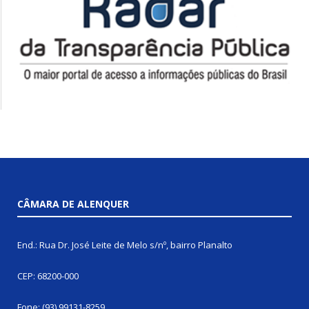
CÂMARA DE ALENQUER
End.: Rua Dr. José Leite de Melo s/nº, bairro Planalto
CEP: 68200-000
Fone: (93) 99131-8259