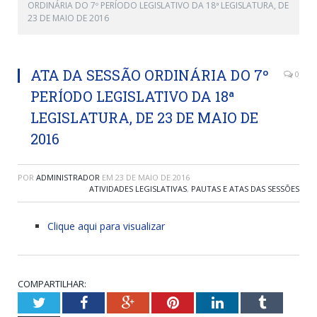
ORDINÁRIA DO 7º PERÍODO LEGISLATIVO DA 18ª LEGISLATURA, DE
23 DE MAIO DE 2016
ATA DA SESSÃO ORDINÁRIA DO 7º
0
PERÍODO LEGISLATIVO DA 18ª
LEGISLATURA, DE 23 DE MAIO DE
2016
POR
ADMINISTRADOR
EM
23 DE MAIO DE 2016
ATIVIDADES LEGISLATIVAS
,
PAUTAS E ATAS DAS SESSÕES
Clique aqui para visualizar
COMPARTILHAR:
Twitter
Facebook
Google+
Pinterest
LinkedIn
Tumblr