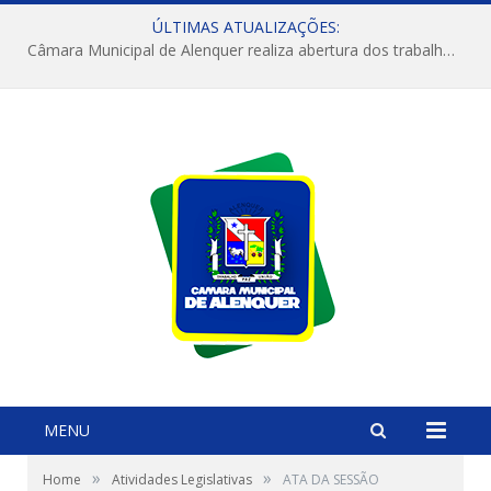
ÚLTIMAS ATUALIZAÇÕES:
Câmara Municipal de Alenquer realiza abertura dos trabalhos do 4º Período Legislativo
MENU
»
»
Home
Atividades Legislativas
ATA DA SESSÃO