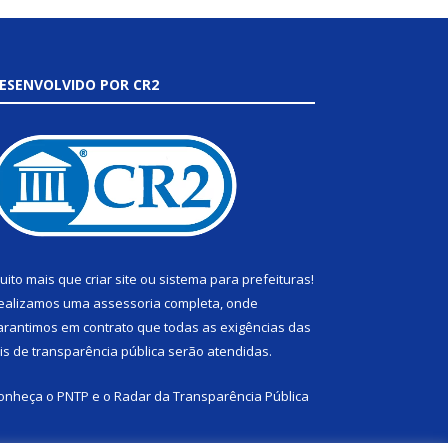
ESENVOLVIDO POR CR2
uito mais que
criar site
ou
sistema para prefeituras
!
ealizamos uma
assessoria
completa, onde
arantimos em contrato que todas as exigências das
eis de transparência pública
serão atendidas.
onheça o
PNTP
e o
Radar da Transparência Pública