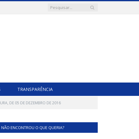
S
TRANSPARÊNCIA
TURA, DE 05 DE DEZEMBRO DE 2016
NÃO ENCONTROU O QUE QUERIA?