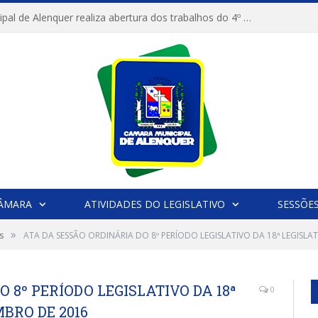
Câmara Municipal de Alenquer realiza abertura dos trabalhos do 4º Período Legislativo
CÂMARA
ATIVIDADES DO LEGISLATIVO
SESSÕE
»
s
ATA DA SESSÃO ORDINÁRIA DO 8º PERÍODO LEGISLATIVO DA 18ª LEGISLA
 8º PERÍODO LEGISLATIVO DA 18ª
0
MBRO DE 2016