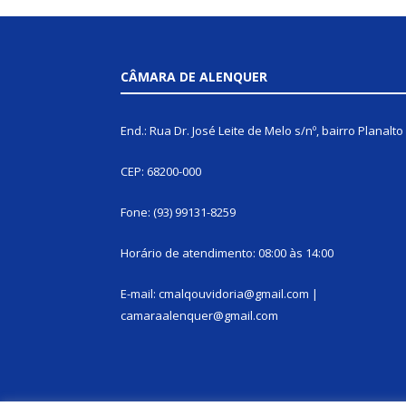
CÂMARA DE ALENQUER
End.: Rua Dr. José Leite de Melo s/nº, bairro Planalto
CEP: 68200-000
Fone: (93) 99131-8259
Horário de atendimento: 08:00 às 14:00
E-mail: cmalqouvidoria@gmail.com |
camaraalenquer@gmail.com