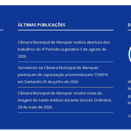
ÚLTIMAS PUBLICAÇÕES
D
Câmara Municipal de Alenquer realiza abertura dos
trabalhos do 4º Período Legislativo
3 de agosto de
2026
Servidores da Câmara Municipal de Alenquer
participam de capacitação promovida pelo TCM/PA
em Santarém
25 de junho de 2026
M
R
Câmara Municipal de Alenquer recebe visita da
g
Imagem de Santo Antônio durante Sessão Ordinária.
l
28 de maio de 2026
C