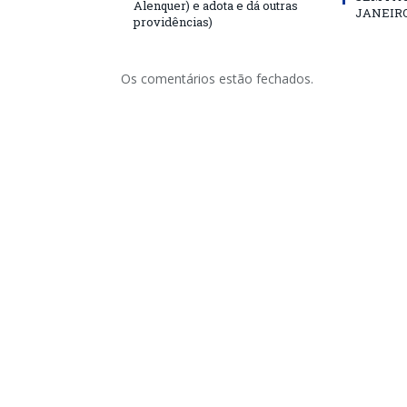
Alenquer) e adota e dá outras
JANEIRO
providências)
Os comentários estão fechados.