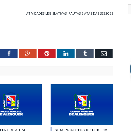
ATIVIDADES LEGISLATIVAS
,
PAUTAS E ATAS DAS SESSÕES
tter
Facebook
Google+
Pinterest
LinkedIn
Tumblr
Email
TA E ATA EM
SEM PROJETOS DE LEIS EM