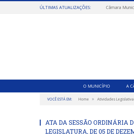
ÚLTIMAS ATUALIZAÇÕES:
O MUNICÍPIO
A 
»
VOCÊ ESTÁ EM:
Home
Atividades Legislativa
ATA DA SESSÃO ORDINÁRIA DO
LEGISLATURA, DE 05 DE DEZE