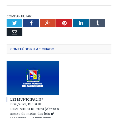
COMPARTILHAR:
Twitter
Facebook
Google+
Pinterest
LinkedIn
Tumblr
Email
CONTEÚDO RELACIONADO
LEI MUNICIPAL Nº
1326/2023, DE 19 DE
DEZEMBRO DE 2023 (Altera o
anexo de metas das leis nº