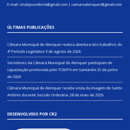
E-mail: cmalqouvidoria@gmail.com | camaraalenquer@gmail.com
ÚLTIMAS PUBLICAÇÕES
Câmara Municipal de Alenquer realiza abertura dos trabalhos do
4º Período Legislativo
3 de agosto de 2026
Servidores da Câmara Municipal de Alenquer participam de
capacitação promovida pelo TCM/PA em Santarém
25 de junho
de 2026
Câmara Municipal de Alenquer recebe visita da Imagem de Santo
Antônio durante Sessão Ordinária.
28 de maio de 2026
DESENVOLVIDO POR CR2