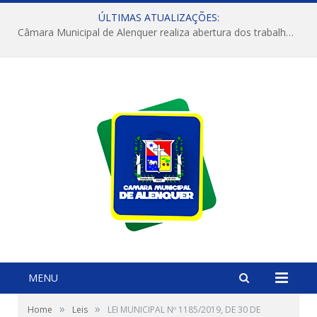
ÚLTIMAS ATUALIZAÇÕES:
Câmara Municipal de Alenquer realiza abertura dos trabalhos do 4º Período Legislativo
MENU
»
»
Home
Leis
LEI MUNICIPAL Nº 1185/2019, DE 30 DE