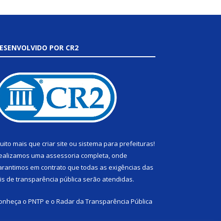
ESENVOLVIDO POR CR2
uito mais que
criar site
ou
sistema para prefeituras
!
ealizamos uma
assessoria
completa, onde
arantimos em contrato que todas as exigências das
eis de transparência pública
serão atendidas.
onheça o
PNTP
e o
Radar da Transparência Pública