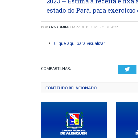
2023 – Estima a receita e fixa
estado do Pará, para exercício 
POR
CR2-ADMIN8
EM
22 DE DEZEMBRO DE 2022
Clique aqui para visualizar
COMPARTILHAR:
Twi
CONTEÚDO RELACIONADO