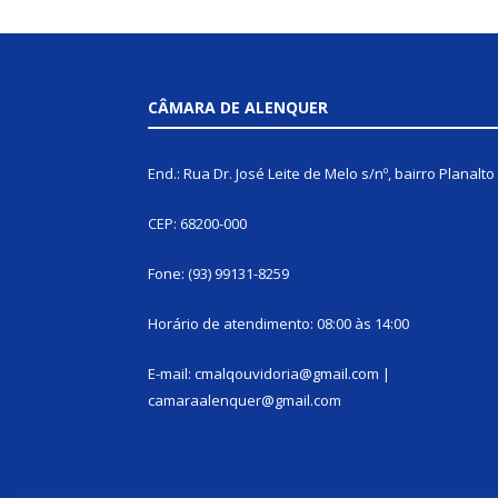
CÂMARA DE ALENQUER
End.: Rua Dr. José Leite de Melo s/nº, bairro Planalto
CEP: 68200-000
Fone: (93) 99131-8259
Horário de atendimento: 08:00 às 14:00
E-mail: cmalqouvidoria@gmail.com |
camaraalenquer@gmail.com