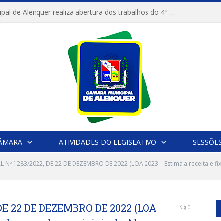
Câmara Municipal de Alenquer realiza abertura dos trabalhos do 4º Período Legislativo
CÂMARA
ATIVIDADES DO LEGISLATIVO
SESSÕE
L Nº 1283/2022, DE 22 DE DEZEMBRO DE 2022 (LOA 2023 – Estima a receita e fi
DE 22 DE DEZEMBRO DE 2022 (LOA
0