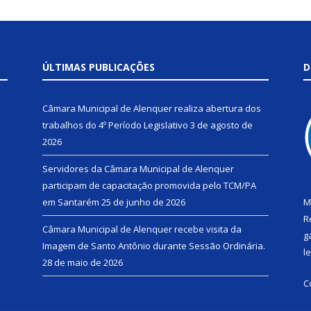
ÚLTIMAS PUBLICAÇÕES
D
Câmara Municipal de Alenquer realiza abertura dos
trabalhos do 4º Período Legislativo
3 de agosto de
2026
Servidores da Câmara Municipal de Alenquer
participam de capacitação promovida pelo TCM/PA
em Santarém
25 de junho de 2026
M
R
Câmara Municipal de Alenquer recebe visita da
g
Imagem de Santo Antônio durante Sessão Ordinária.
l
28 de maio de 2026
C