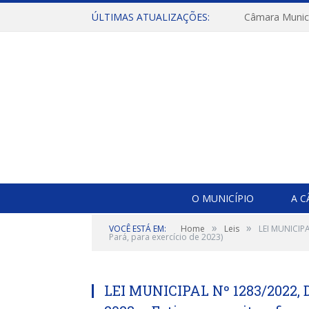
ÚLTIMAS ATUALIZAÇÕES:
O MUNICÍPIO
A 
»
»
VOCÊ ESTÁ EM:
Home
Leis
LEI MUNICIPA
Pará, para exercício de 2023)
LEI MUNICIPAL Nº 1283/2022, 