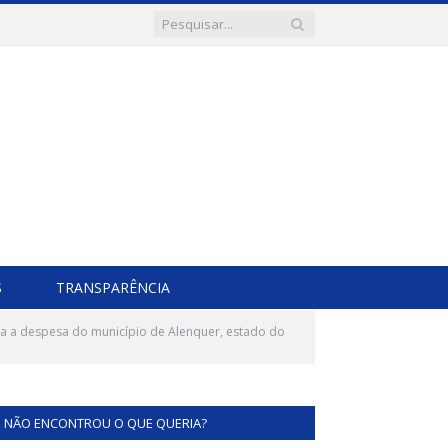
S
TRANSPARÊNCIA
xa a despesa do município de Alenquer, estado do
NÃO ENCONTROU O QUE QUERIA?