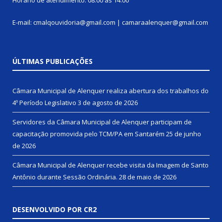
E-mail: cmalqouvidoria@gmail.com | camaraalenquer@gmail.com
ÚLTIMAS PUBLICAÇÕES
Câmara Municipal de Alenquer realiza abertura dos trabalhos do
4º Período Legislativo
3 de agosto de 2026
Servidores da Câmara Municipal de Alenquer participam de
capacitação promovida pelo TCM/PA em Santarém
25 de junho
de 2026
Câmara Municipal de Alenquer recebe visita da Imagem de Santo
Antônio durante Sessão Ordinária.
28 de maio de 2026
DESENVOLVIDO POR CR2