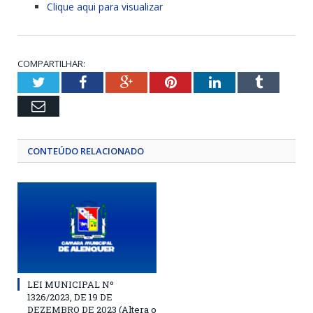
Clique aqui para visualizar
COMPARTILHAR:
Twitter
Facebook
Google+
Pinterest
LinkedIn
Tumblr
Email
CONTEÚDO RELACIONADO
LEI MUNICIPAL Nº
1326/2023, DE 19 DE
DEZEMBRO DE 2023 (Altera o