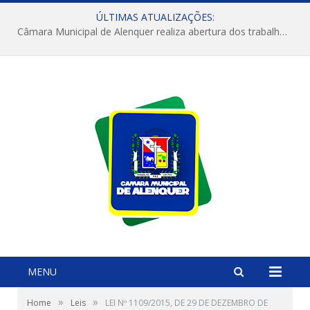
ÚLTIMAS ATUALIZAÇÕES:
Câmara Municipal de Alenquer realiza abertura dos trabalhos do 4º Período Legislativo
MENU
»
»
Home
Leis
LEI Nº 1109/2015, DE 29 DE DEZEMBRO DE