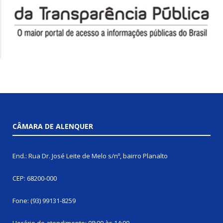
CÂMARA DE ALENQUER
End.: Rua Dr. José Leite de Melo s/nº, bairro Planalto
CEP: 68200-000
Fone: (93) 99131-8259
Horário de atendimento: 08:00 às 14:00