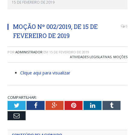
15 DE FEVEREIRO DE 2019
MOÇÃO Nº 002/2019, DE 15 DE
0
FEVEREIRO DE 2019
POR
ADMINISTRADOR
EM
15 DE FEVEREIRO DE 2019
ATIVIDADES LEGISLATIVAS
,
MOÇÕES
Clique aqui para visualizar
COMPARTILHAR:
Twitter
Facebook
Google+
Pinterest
LinkedIn
Tumblr
Email