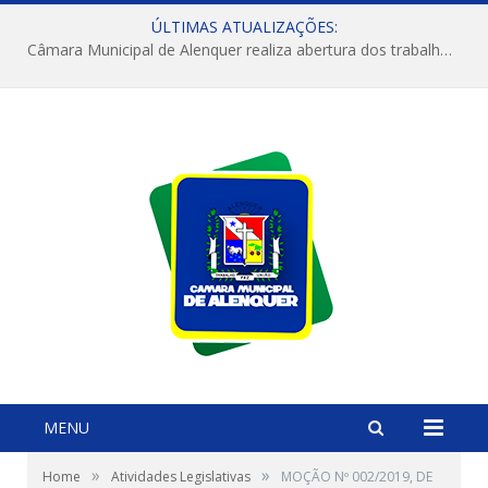
ÚLTIMAS ATUALIZAÇÕES:
Câmara Municipal de Alenquer realiza abertura dos trabalhos do 4º Período Legislativo
MENU
»
»
Home
Atividades Legislativas
MOÇÃO Nº 002/2019, DE