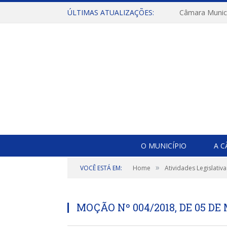
ÚLTIMAS ATUALIZAÇÕES:
O MUNICÍPIO
A 
»
VOCÊ ESTÁ EM:
Home
Atividades Legislativa
MOÇÃO Nº 004/2018, DE 05 DE