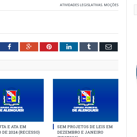
ATIVIDADES LEGISLATIVAS
,
MOÇÕES
tter
Facebook
Google+
Pinterest
LinkedIn
Tumblr
Email
TA E ATA EM
SEM PROJETOS DE LEIS EM
 DE 2024 (RECESSO)
DEZEMBRO E JANEIRO