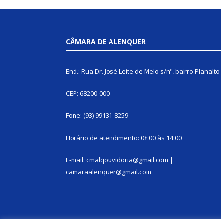
CÂMARA DE ALENQUER
End.: Rua Dr. José Leite de Melo s/nº, bairro Planalto
CEP: 68200-000
Fone: (93) 99131-8259
Horário de atendimento: 08:00 às 14:00
E-mail: cmalqouvidoria@gmail.com |
camaraalenquer@gmail.com