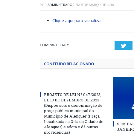
POR
ADMINISTRADOR
EM
5 DE MARÇO DE 2018
Clique aqui para visualizar
COMPARTILHAR:
Twi
CONTEÚDO RELACIONADO
PROJETO DE LEI Nº 047/2023,
DE 13 DE DEZEMBRO DE 2023
(Dispõe sobre denominação de
praça pública municipal do
Município de Alenquer (Praça
Localizada na Orla da Cidade de
SEM PAU
Alenquer) e adota e dá outras
JANEIRO
providências)