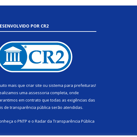
ESENVOLVIDO POR CR2
uito mais que
criar site
ou
sistema para prefeituras
!
ealizamos uma
assessoria
completa, onde
arantimos em contrato que todas as exigências das
eis de transparência pública
serão atendidas.
onheça o
PNTP
e o
Radar da Transparência Pública