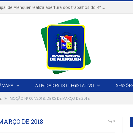
Câmara Municipal de Alenquer realiza abertura dos trabalhos do 4º Período Legislativo
CÂMARA
ATIVIDADES DO LEGISLATIVO
SESSÕE
»
s
MOÇÃO Nº 004/2018, DE 05 DE MARÇO DE 2018
 MARÇO DE 2018
0