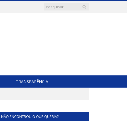
S
TRANSPARÊNCIA
NÃO ENCONTROU O QUE QUERIA?