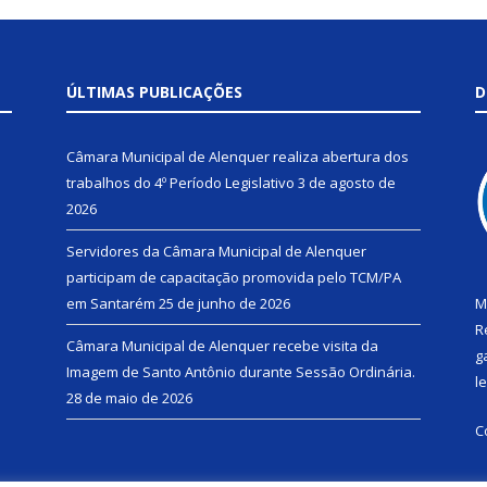
ÚLTIMAS PUBLICAÇÕES
D
Câmara Municipal de Alenquer realiza abertura dos
trabalhos do 4º Período Legislativo
3 de agosto de
2026
Servidores da Câmara Municipal de Alenquer
participam de capacitação promovida pelo TCM/PA
em Santarém
25 de junho de 2026
M
R
Câmara Municipal de Alenquer recebe visita da
g
Imagem de Santo Antônio durante Sessão Ordinária.
l
28 de maio de 2026
C