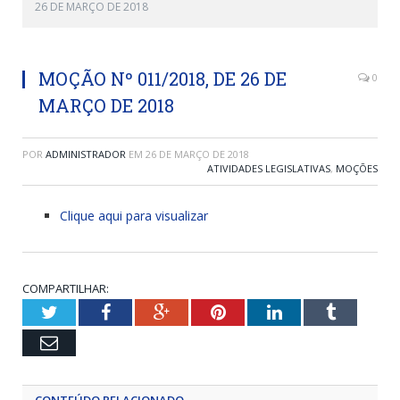
26 DE MARÇO DE 2018
MOÇÃO Nº 011/2018, DE 26 DE
0
MARÇO DE 2018
POR
ADMINISTRADOR
EM
26 DE MARÇO DE 2018
ATIVIDADES LEGISLATIVAS
,
MOÇÕES
Clique aqui para visualizar
COMPARTILHAR:
Twitter
Facebook
Google+
Pinterest
LinkedIn
Tumblr
Email