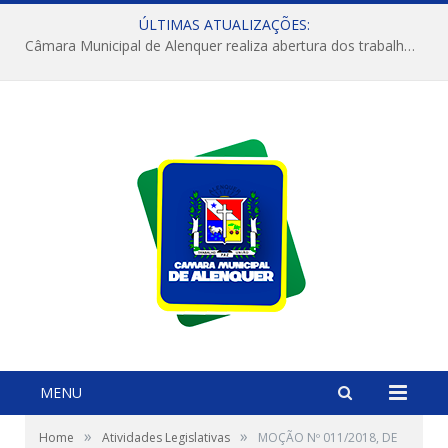
ÚLTIMAS ATUALIZAÇÕES:
Câmara Municipal de Alenquer realiza abertura dos trabalhos do 4º Período Legislativo
MENU
»
»
Home
Atividades Legislativas
MOÇÃO Nº 011/2018, DE