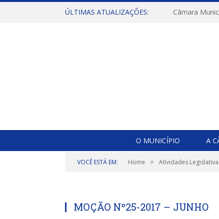
ÚLTIMAS ATUALIZAÇÕES:
O MUNICÍPIO
A 
»
VOCÊ ESTÁ EM:
Home
Atividades Legislativa
MOÇÃO Nº25-2017 – JUNHO