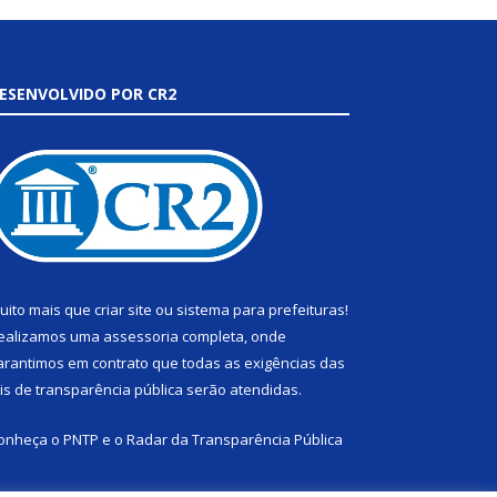
ESENVOLVIDO POR CR2
uito mais que
criar site
ou
sistema para prefeituras
!
ealizamos uma
assessoria
completa, onde
arantimos em contrato que todas as exigências das
eis de transparência pública
serão atendidas.
onheça o
PNTP
e o
Radar da Transparência Pública