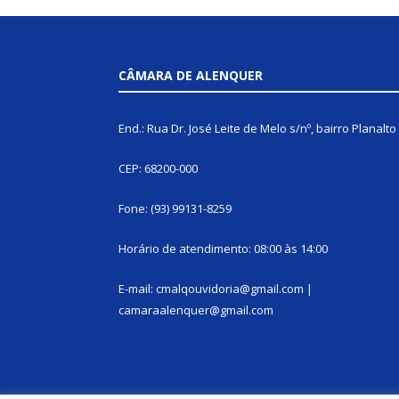
CÂMARA DE ALENQUER
End.: Rua Dr. José Leite de Melo s/nº, bairro Planalto
CEP: 68200-000
Fone: (93) 99131-8259
Horário de atendimento: 08:00 às 14:00
E-mail: cmalqouvidoria@gmail.com |
camaraalenquer@gmail.com