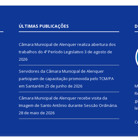
ÚLTIMAS PUBLICAÇÕES
D
Câmara Municipal de Alenquer realiza abertura dos
trabalhos do 4º Período Legislativo
3 de agosto de
2026
Servidores da Câmara Municipal de Alenquer
participam de capacitação promovida pelo TCM/PA
em Santarém
25 de junho de 2026
M
R
Câmara Municipal de Alenquer recebe visita da
g
Imagem de Santo Antônio durante Sessão Ordinária.
l
28 de maio de 2026
C