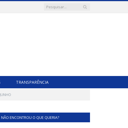
S
TRANSPARÊNCIA
 JUNHO
NÃO ENCONTROU O QUE QUERIA?