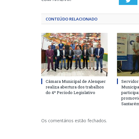
Twi
CONTEÚDO RELACIONADO
Câmara Municipal de Alenquer
Servidor
realiza abertura dos trabalhos
Municipa
do 4º Período Legislativo
particip
promovi
Santaré
Os comentários estão fechados.