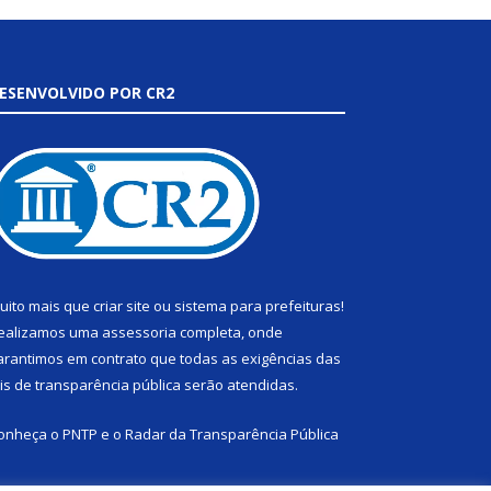
ESENVOLVIDO POR CR2
uito mais que
criar site
ou
sistema para prefeituras
!
ealizamos uma
assessoria
completa, onde
arantimos em contrato que todas as exigências das
eis de transparência pública
serão atendidas.
onheça o
PNTP
e o
Radar da Transparência Pública