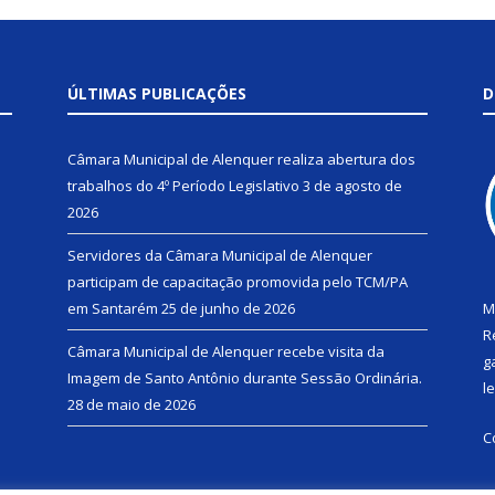
ÚLTIMAS PUBLICAÇÕES
D
Câmara Municipal de Alenquer realiza abertura dos
trabalhos do 4º Período Legislativo
3 de agosto de
2026
Servidores da Câmara Municipal de Alenquer
participam de capacitação promovida pelo TCM/PA
em Santarém
25 de junho de 2026
M
R
Câmara Municipal de Alenquer recebe visita da
g
Imagem de Santo Antônio durante Sessão Ordinária.
l
28 de maio de 2026
C