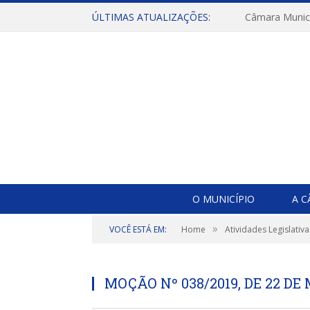
ÚLTIMAS ATUALIZAÇÕES:
O MUNICÍPIO
A 
»
VOCÊ ESTÁ EM:
Home
Atividades Legislativa
MOÇÃO Nº 038/2019, DE 22 DE 