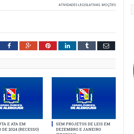
ATIVIDADES LEGISLATIVAS
,
MOÇÕES
tter
Facebook
Google+
Pinterest
LinkedIn
Tumblr
Email
TA E ATA EM
SEM PROJETOS DE LEIS EM
 DE 2024 (RECESSO)
DEZEMBRO E JANEIRO