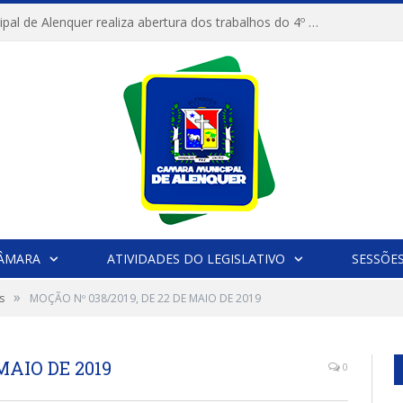
Câmara Municipal de Alenquer realiza abertura dos trabalhos do 4º Período Legislativo
CÂMARA
ATIVIDADES DO LEGISLATIVO
SESSÕE
»
s
MOÇÃO Nº 038/2019, DE 22 DE MAIO DE 2019
MAIO DE 2019
0