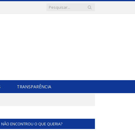
S
TRANSPARÊNCIA
NÃO ENCONTROU O QUE QUERIA?