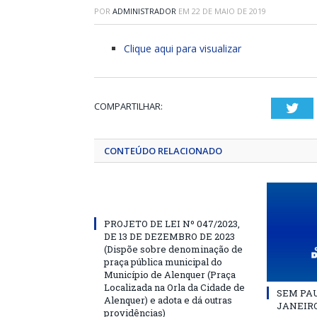
POR
ADMINISTRADOR
EM
22 DE MAIO DE 2019
Clique aqui para visualizar
COMPARTILHAR:
Twi
CONTEÚDO RELACIONADO
PROJETO DE LEI Nº 047/2023,
DE 13 DE DEZEMBRO DE 2023
(Dispõe sobre denominação de
praça pública municipal do
Município de Alenquer (Praça
Localizada na Orla da Cidade de
SEM PAU
Alenquer) e adota e dá outras
JANEIRO
providências)