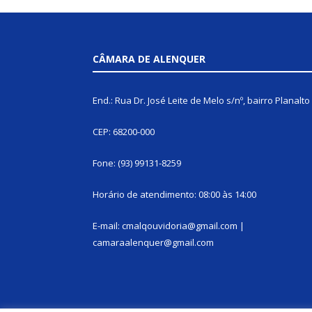
CÂMARA DE ALENQUER
End.: Rua Dr. José Leite de Melo s/nº, bairro Planalto
CEP: 68200-000
Fone: (93) 99131-8259
Horário de atendimento: 08:00 às 14:00
E-mail: cmalqouvidoria@gmail.com |
camaraalenquer@gmail.com