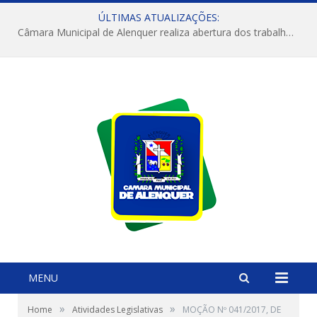
ÚLTIMAS ATUALIZAÇÕES:
Câmara Municipal de Alenquer realiza abertura dos trabalhos do 4º Período Legislativo
MENU
»
»
Home
Atividades Legislativas
MOÇÃO Nº 041/2017, DE