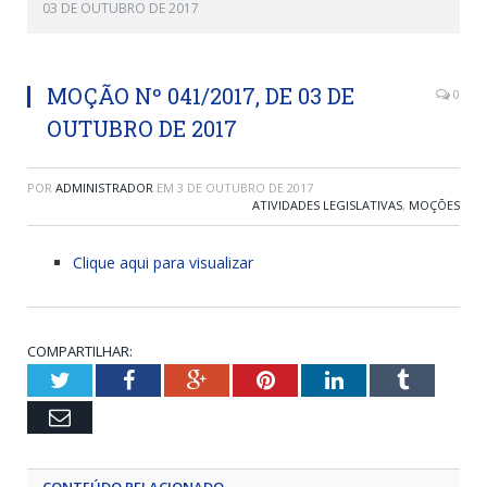
03 DE OUTUBRO DE 2017
MOÇÃO Nº 041/2017, DE 03 DE
0
OUTUBRO DE 2017
POR
ADMINISTRADOR
EM
3 DE OUTUBRO DE 2017
ATIVIDADES LEGISLATIVAS
,
MOÇÕES
Clique aqui para visualizar
COMPARTILHAR:
Twitter
Facebook
Google+
Pinterest
LinkedIn
Tumblr
Email