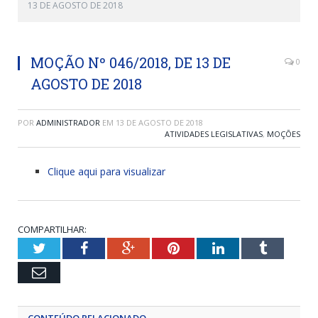
13 DE AGOSTO DE 2018
MOÇÃO Nº 046/2018, DE 13 DE
0
AGOSTO DE 2018
POR
ADMINISTRADOR
EM
13 DE AGOSTO DE 2018
ATIVIDADES LEGISLATIVAS
,
MOÇÕES
Clique aqui para visualizar
COMPARTILHAR:
Twitter
Facebook
Google+
Pinterest
LinkedIn
Tumblr
Email