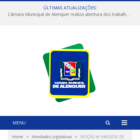
ÚLTIMAS ATUALIZAÇÕES:
Câmara Municipal de Alenquer realiza abertura dos trabalhos do 4º Período Legislativo
MENU
»
»
Home
Atividades Legislativas
MOÇÃO Nº 046/2018, DE