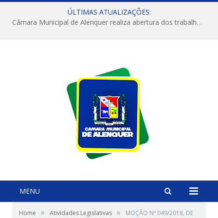
ÚLTIMAS ATUALIZAÇÕES:
Câmara Municipal de Alenquer realiza abertura dos trabalhos do 4º Período Legislativo
MENU
»
»
Home
Atividades Legislativas
MOÇÃO Nº 049/2018, DE