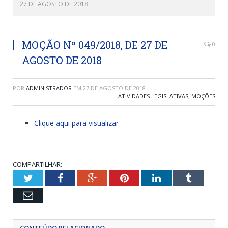
27 DE AGOSTO DE 2018
MOÇÃO Nº 049/2018, DE 27 DE
0
AGOSTO DE 2018
POR
ADMINISTRADOR
EM
27 DE AGOSTO DE 2018
ATIVIDADES LEGISLATIVAS
,
MOÇÕES
Clique aqui para visualizar
COMPARTILHAR:
Twitter
Facebook
Google+
Pinterest
LinkedIn
Tumblr
Email