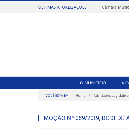
ÚLTIMAS ATUALIZAÇÕES:
O MUNICÍPIO
A 
»
VOCÊ ESTÁ EM:
Home
Atividades Legislativa
MOÇÃO Nº 059/2019, DE 01 DE 