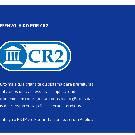
ESENVOLVIDO POR CR2
uito mais que
criar site
ou
sistema para prefeituras
!
ealizamos uma
assessoria
completa, onde
arantimos em contrato que todas as exigências das
eis de transparência pública
serão atendidas.
onheça o
PNTP
e o
Radar da Transparência Pública