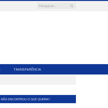
S
TRANSPARÊNCIA
NÃO ENCONTROU O QUE QUERIA?