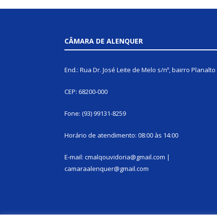
CÂMARA DE ALENQUER
End.: Rua Dr. José Leite de Melo s/nº, bairro Planalto
CEP: 68200-000
Fone: (93) 99131-8259
Horário de atendimento: 08:00 às 14:00
E-mail: cmalqouvidoria@gmail.com |
camaraalenquer@gmail.com