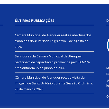
ÚLTIMAS PUBLICAÇÕES
D
Câmara Municipal de Alenquer realiza abertura dos
trabalhos do 4º Período Legislativo
3 de agosto de
2026
Servidores da Câmara Municipal de Alenquer
participam de capacitação promovida pelo TCM/PA
em Santarém
25 de junho de 2026
M
R
Câmara Municipal de Alenquer recebe visita da
g
Imagem de Santo Antônio durante Sessão Ordinária.
l
28 de maio de 2026
C