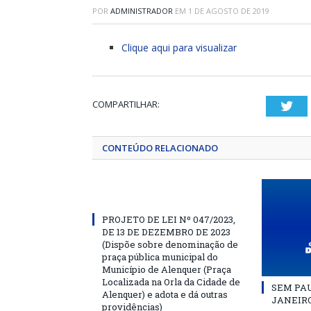
POR
ADMINISTRADOR
EM
1 DE AGOSTO DE 2019
Clique aqui para visualizar
COMPARTILHAR:
Twi
CONTEÚDO RELACIONADO
PROJETO DE LEI Nº 047/2023,
DE 13 DE DEZEMBRO DE 2023
(Dispõe sobre denominação de
praça pública municipal do
Município de Alenquer (Praça
Localizada na Orla da Cidade de
SEM PAU
Alenquer) e adota e dá outras
JANEIRO
providências)