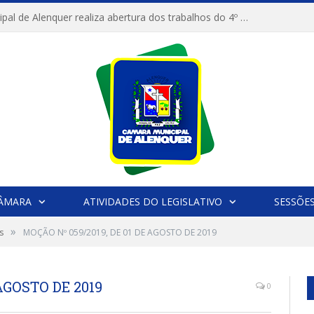
Câmara Municipal de Alenquer realiza abertura dos trabalhos do 4º Período Legislativo
CÂMARA
ATIVIDADES DO LEGISLATIVO
SESSÕE
»
s
MOÇÃO Nº 059/2019, DE 01 DE AGOSTO DE 2019
AGOSTO DE 2019
0