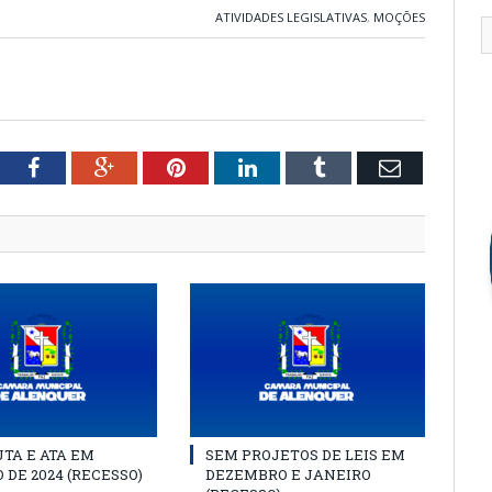
ATIVIDADES LEGISLATIVAS
,
MOÇÕES
tter
Facebook
Google+
Pinterest
LinkedIn
Tumblr
Email
TA E ATA EM
SEM PROJETOS DE LEIS EM
 DE 2024 (RECESSO)
DEZEMBRO E JANEIRO