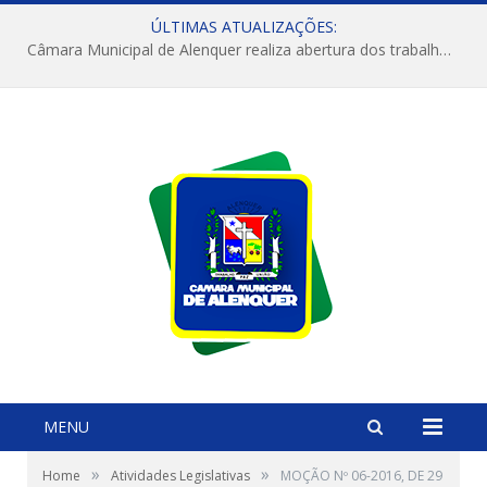
ÚLTIMAS ATUALIZAÇÕES:
Câmara Municipal de Alenquer realiza abertura dos trabalhos do 4º Período Legislativo
MENU
»
»
Home
Atividades Legislativas
MOÇÃO Nº 06-2016, DE 29