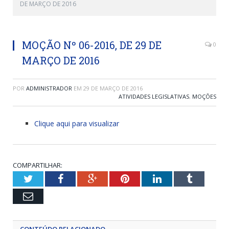
DE MARÇO DE 2016
MOÇÃO Nº 06-2016, DE 29 DE
0
MARÇO DE 2016
POR
ADMINISTRADOR
EM
29 DE MARÇO DE 2016
ATIVIDADES LEGISLATIVAS
,
MOÇÕES
Clique aqui para visualizar
COMPARTILHAR:
Twitter
Facebook
Google+
Pinterest
LinkedIn
Tumblr
Email