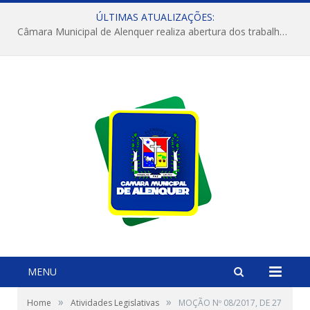
ÚLTIMAS ATUALIZAÇÕES:
Câmara Municipal de Alenquer realiza abertura dos trabalhos do 4º Período Legislativo
MENU
»
»
Home
Atividades Legislativas
MOÇÃO Nº 08/2017, DE 27