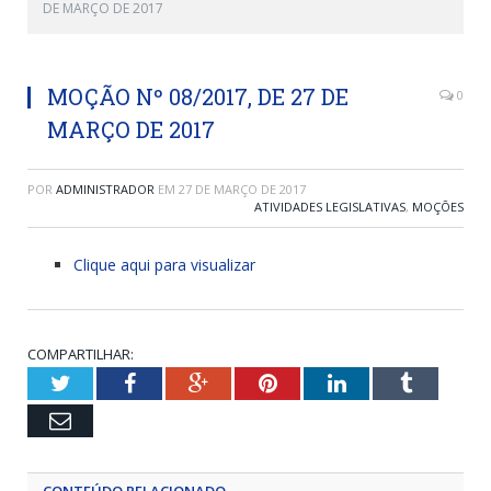
DE MARÇO DE 2017
MOÇÃO Nº 08/2017, DE 27 DE
0
MARÇO DE 2017
POR
ADMINISTRADOR
EM
27 DE MARÇO DE 2017
ATIVIDADES LEGISLATIVAS
,
MOÇÕES
Clique aqui para visualizar
COMPARTILHAR:
Twitter
Facebook
Google+
Pinterest
LinkedIn
Tumblr
Email