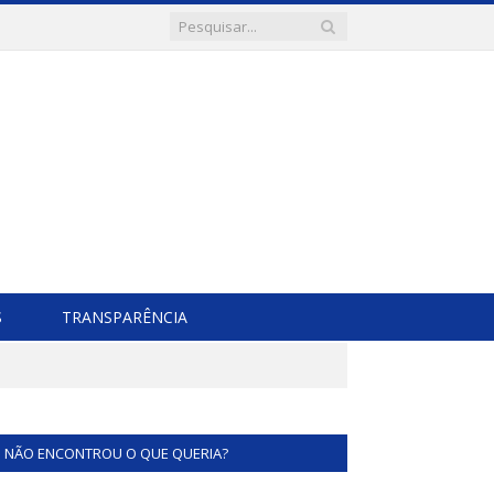
S
TRANSPARÊNCIA
NÃO ENCONTROU O QUE QUERIA?