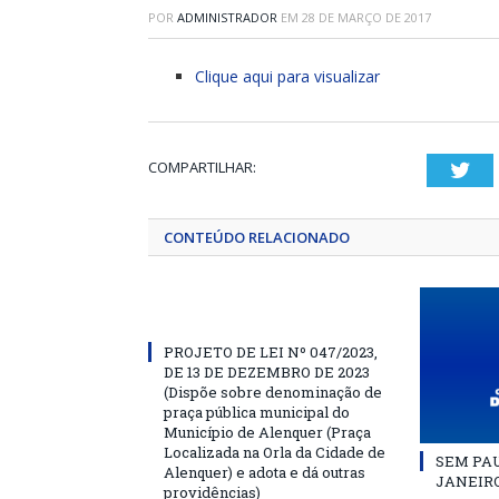
POR
ADMINISTRADOR
EM
28 DE MARÇO DE 2017
Clique aqui para visualizar
COMPARTILHAR:
Twi
CONTEÚDO RELACIONADO
PROJETO DE LEI Nº 047/2023,
DE 13 DE DEZEMBRO DE 2023
(Dispõe sobre denominação de
praça pública municipal do
Município de Alenquer (Praça
Localizada na Orla da Cidade de
SEM PAU
Alenquer) e adota e dá outras
JANEIRO
providências)