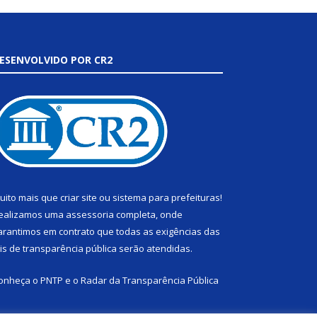
ESENVOLVIDO POR CR2
uito mais que
criar site
ou
sistema para prefeituras
!
ealizamos uma
assessoria
completa, onde
arantimos em contrato que todas as exigências das
eis de transparência pública
serão atendidas.
onheça o
PNTP
e o
Radar da Transparência Pública