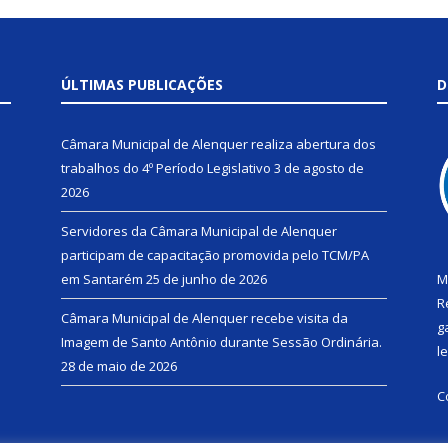
ÚLTIMAS PUBLICAÇÕES
D
Câmara Municipal de Alenquer realiza abertura dos
trabalhos do 4º Período Legislativo
3 de agosto de
2026
Servidores da Câmara Municipal de Alenquer
participam de capacitação promovida pelo TCM/PA
em Santarém
25 de junho de 2026
M
R
Câmara Municipal de Alenquer recebe visita da
g
Imagem de Santo Antônio durante Sessão Ordinária.
l
28 de maio de 2026
C