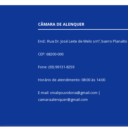
CÂMARA DE ALENQUER
End.: Rua Dr. José Leite de Melo s/nº, bairro Planalto
CEP: 68200-000
Fone: (93) 99131-8259
Horário de atendimento: 08:00 às 14:00
E-mail: cmalqouvidoria@gmail.com |
camaraalenquer@gmail.com