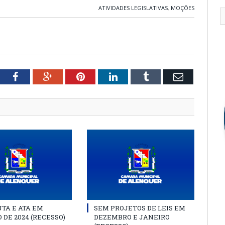
ATIVIDADES LEGISLATIVAS
,
MOÇÕES
tter
Facebook
Google+
Pinterest
LinkedIn
Tumblr
Email
TA E ATA EM
SEM PROJETOS DE LEIS EM
 DE 2024 (RECESSO)
DEZEMBRO E JANEIRO