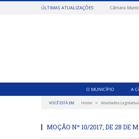
ÚLTIMAS ATUALIZAÇÕES:
O MUNICÍPIO
A 
»
VOCÊ ESTÁ EM:
Home
Atividades Legislativa
MOÇÃO Nº 10/2017, DE 28 DE 