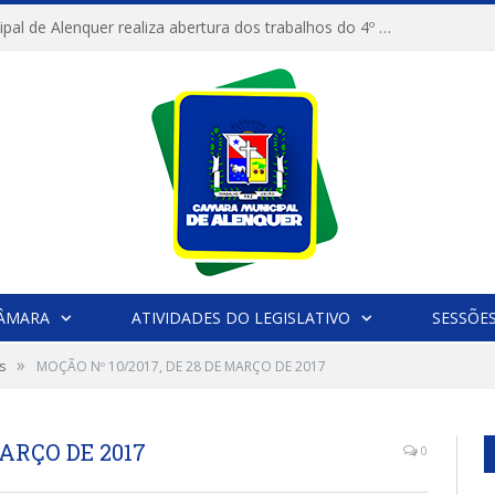
Câmara Municipal de Alenquer realiza abertura dos trabalhos do 4º Período Legislativo
CÂMARA
ATIVIDADES DO LEGISLATIVO
SESSÕE
»
s
MOÇÃO Nº 10/2017, DE 28 DE MARÇO DE 2017
MARÇO DE 2017
0